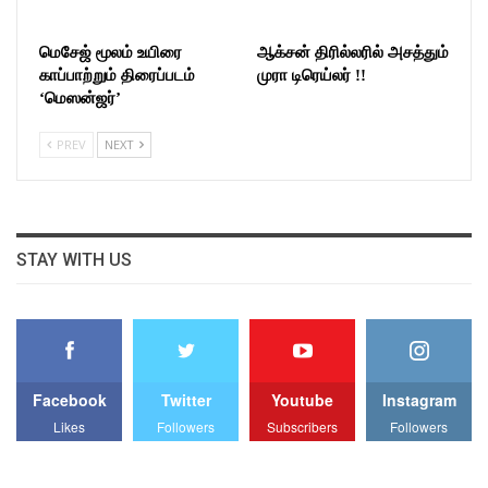
மெசேஜ் மூலம் உயிரை
ஆக்சன் திரில்லரில் அசத்தும்
காப்பாற்றும் திரைப்படம்
முரா டிரெய்லர் !!
‘மெஸன்ஜர்’
PREV
NEXT
STAY WITH US
Facebook
Twitter
Youtube
Instagram
Likes
Followers
Subscribers
Followers