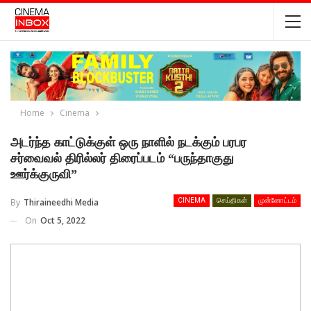
Home
Cinema
அடர்ந்த காட்டுக்குள் ஒரு நாளில் நடக்கும் பரபர
சர்வைவல் திரில்லர் திரைப்படம் “பருந்தாகுது
ஊர்க்குருவி”
By
Thiraineedhi Media
CINEMA
செய்திகள்
முன்னோட்டம்
On
Oct 5, 2022