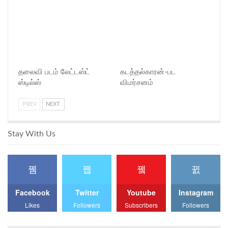
தலைவி பட‌ம் லேட்டஸ்ட்
கடத்தல்காரன்-பட
ஸ்டில்ஸ்
விமர்சனம்
PREV
NEXT
Stay With Us
Facebook
Twitter
Youtube
Instagram
Likes
Followers
Subscribers
Followers