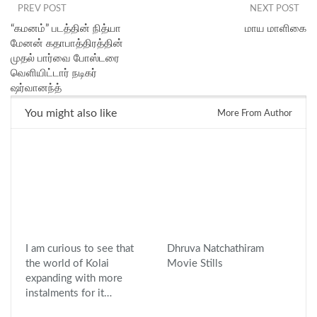
PREV POST
NEXT POST
“கமனம்” படத்தின் நித்யா
மாய மாளிகை
மேனன் கதாபாத்திரத்தின்
முதல் பார்வை போஸ்டரை
வெளியிட்டார் நடிகர்
ஷர்வானந்த்
You might also like
More From Author
I am curious to see that
Dhruva Natchathiram
the world of Kolai
Movie Stills
expanding with more
instalments for it…