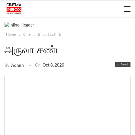
Home
Cinema
பட கேலரி
அருவா சண்ட
பட கேலரி
On
Oct 8, 2020
By
Admin