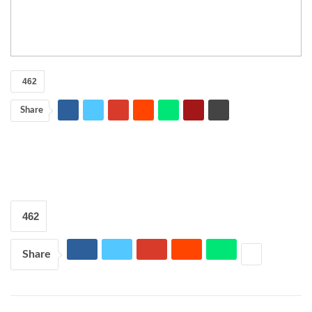
462
Share
462
Share