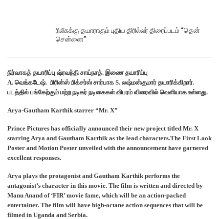
ரிலீசுக்கு தயாராகும் புதிய திரில்லர் திரைப்படம் “தென்
சென்னை”
நிர்வாகத் தயாரிப்பு ஷ்ரவந்தி சாய்நாத். இணை தயாரிப்பு
A. வெங்கடேஷ். பிரின்ஸ் பிக்சர்ஸ் சார்பாக S. லஷ்மன்குமார் தயாரிக்கிறார்.
படத்தில் பங்கேற்கும் மற்ற நடிகர் நடிகைகள் விபரம் விரைவில் வெளியாக உள்ளது.
Arya-Gautham Karthik starrer “Mr. X”
Prince Pictures has officially announced their new project titled Mr. X
starring Arya and Gautham Karthik as the lead characters.The First Look
Poster and Motion Poster unveiled with the announcement have garnered
excellent responses.
Arya plays the protagonist and Gautham Karthik performs the
antagonist’s character in this movie. The film is written and directed by
Manu Anand of ‘FIR’ movie fame, which will be an action-packed
entertainer. The film will have high-octane action sequences that will be
filmed in Uganda and Serbia.