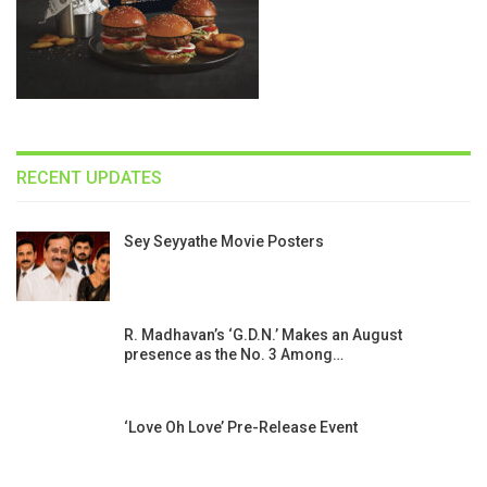
RECENT UPDATES
Sey Seyyathe Movie Posters
R. Madhavan’s ‘G.D.N.’ Makes an August
presence as the No. 3 Among…
‘Love Oh Love’ Pre-Release Event