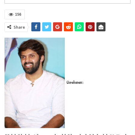
156
Share
சென்னை: