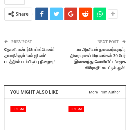
Share
PREV POST
NEXT POST
தோனி என்டர்டெய்ன்மெண்ட்
பல அரசியல் தலைவர்களும்,
தயாரிக்கும் ‘எல் ஜி எம்’
திரையுலகப் பிரபலங்கள் 30 பேர்
படத்தின் படப்பிடிப்பு நிறைவு!
இணைந்து வெளியிட்ட’சமூக
விரோதி’ டைட்டில் லுக்!
YOU MIGHT ALSO LIKE
More From Author
CINEMA
CINEMA