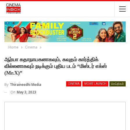
Home
Cinema
ஆர்யா கதாநாயகனாகவும், கவுதம் கார்த்திக்
வில்லனாகவும் நடிக்கும் புதிய படம் “மிஸ்டர் எக்ஸ்
(Mr.X)”
By
Thiraineedhi Media
CINEMA
MOVIE LAUNCH
செய்திகள்
On
May 3, 2023