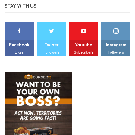
STAY WITH US
Facebook
Twitter
Youtube
Instagram
Likes
Followers
Subscribers
Followers