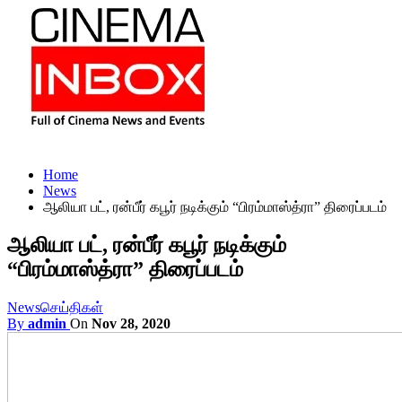
Home
News
ஆலியா பட், ரன்பீர் கபூர் நடிக்கும் “பிரம்மாஸ்த்ரா” திரைப்படம்
ஆலியா பட், ரன்பீர் கபூர் நடிக்கும்
“பிரம்மாஸ்த்ரா” திரைப்படம்
News
செய்திகள்
By
admin
On
Nov 28, 2020