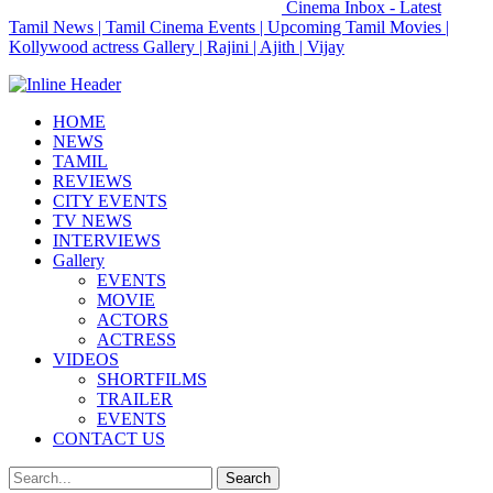
Cinema Inbox - Latest
Tamil News | Tamil Cinema Events | Upcoming Tamil Movies |
Kollywood actress Gallery | Rajini | Ajith | Vijay
HOME
NEWS
TAMIL
REVIEWS
CITY EVENTS
TV NEWS
INTERVIEWS
Gallery
EVENTS
MOVIE
ACTORS
ACTRESS
VIDEOS
SHORTFILMS
TRAILER
EVENTS
CONTACT US