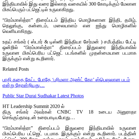
இந்தியாவில் இது வரை இல்லாத வகையில் 300 கோடிக்கும் மேலான
மிகப்பெரும் பட்ஜெட்டில் உருவாகிறது.
“பிரம்மாஸ்த்ரா” திரைப்படம் இந்திய மொழிகளான இந்தி, தமிழ்,
தெலுங்கு, கன்னடம், மலையாளம் என ஐந்து மொழிகளில்
வெளியாகிறது.
உதய் சங்கர் ( ஸ்டார் & டிஸ்னி இந்தியா சேர்மன் ) சமீபத்திய பேட்டி
ஒன்றில் “பிரம்மாஸ்த்ரா” திரைப்படம் இதுவரை இந்தியாவில்
உருவான மிகப்பெரிய பட்ஜெட் படங்களில் முதன்மையான படமாக
இருக்கும் என்று கூறினார்.
Related Posts
பாதி கதை கேட்ட போதே ‘பரிமளா அண்ட் கோ’ ஸ்பெஷலான படம்
என்று தோன்றியது…
Public Star Durai Sudhakar Latest Photos
HT Leadership Summit 2020 ல்
திரு சங்கர் அவர்கள் CNBC TV 18 உடைய அனுராதா
செங்குப்தாவுடன் உரையாடியபோது…
“பிரம்மாஸ்த்ரா” திரைப்படம் இதுவரை இந்தியாவில் உருவான
மிகப்பெரிய பட்ஜெட் படமாக இருக்கும் என்று கூறினார். படத்தின்