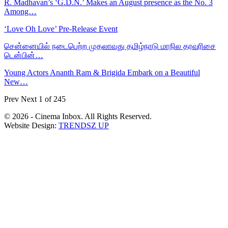
R. Madhavan’s ‘G.D.N.’ Makes an August presence as the No. 3
Among…
‘Love Oh Love’ Pre-Release Event
சென்னையில் நடைபெற்ற முதலாவது தமிழ்நாடு மாநில தரவரிசை
டென்பின்…
Young Actors Ananth Ram & Brigida Embark on a Beautiful
New…
Prev
Next
1 of 245
© 2026 - Cinema Inbox. All Rights Reserved.
Website Design:
TRENDSZ UP