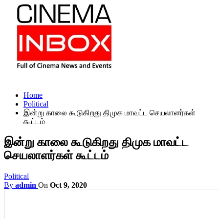
Home
Political
இன்று காலை கூடுகிறது திமுக மாவட்ட செயலாளர்கள்
கூட்டம்
இன்று காலை கூடுகிறது திமுக மாவட்ட
செயலாளர்கள் கூட்டம்
Political
By
admin
On
Oct 9, 2020