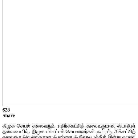
628
Share
திமுக செயல் தலைவரும், எதிர்க்கட்சித் தலைவருமான ஸ்டாலின்
தலைமையில், திமுக மாவட்டச் செயலாளர்கள் கூட்டம், அக்கட்சித்
தலைமை அலுவலகமான அண்ணா அறிவாலயத்தில் இன்று காலை