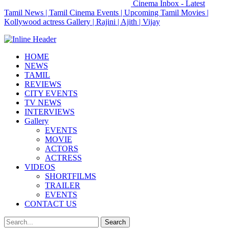
Cinema Inbox - Latest
Tamil News | Tamil Cinema Events | Upcoming Tamil Movies |
Kollywood actress Gallery | Rajini | Ajith | Vijay
HOME
NEWS
TAMIL
REVIEWS
CITY EVENTS
TV NEWS
INTERVIEWS
Gallery
EVENTS
MOVIE
ACTORS
ACTRESS
VIDEOS
SHORTFILMS
TRAILER
EVENTS
CONTACT US