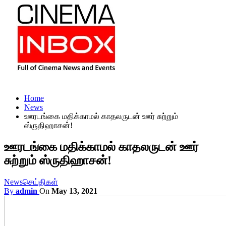
Home
News
ஊரடங்கை மதிக்காமல் காதலருடன் ஊர் சுற்றும்
ஸ்ருதிஹாசன்!
ஊரடங்கை மதிக்காமல் காதலருடன் ஊர்
சுற்றும் ஸ்ருதிஹாசன்!
News
செய்திகள்
By
admin
On
May 13, 2021