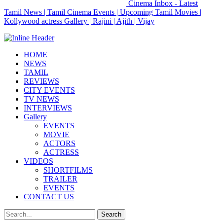
Cinema Inbox - Latest
Tamil News | Tamil Cinema Events | Upcoming Tamil Movies |
Kollywood actress Gallery | Rajini | Ajith | Vijay
HOME
NEWS
TAMIL
REVIEWS
CITY EVENTS
TV NEWS
INTERVIEWS
Gallery
EVENTS
MOVIE
ACTORS
ACTRESS
VIDEOS
SHORTFILMS
TRAILER
EVENTS
CONTACT US