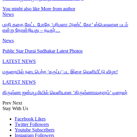
You might also like
More from author
News
பாதி கதை கேட்ட போதே ‘பரிமளா அண்ட் கோ’ ஸ்பெஷலான படம்
என்று தோன்றியது – நடிகர்…
News
Public Star Durai Sudhakar Latest Photos
LATEST NEWS
மதுரையில் நடைபெற்ற ‘கருப்பு’ பட இசை வெளியீட்டு விழா!
LATEST NEWS
கிருஷ்ண ஜன்மபூமியில் வெளியான ’கிருஷ்ணாவதாரம்’ டிரைலர்
Prev
Next
Stay With Us
Facebook
Likes
Twitter
Followers
Youtube
Subscribers
Instagram
Followers