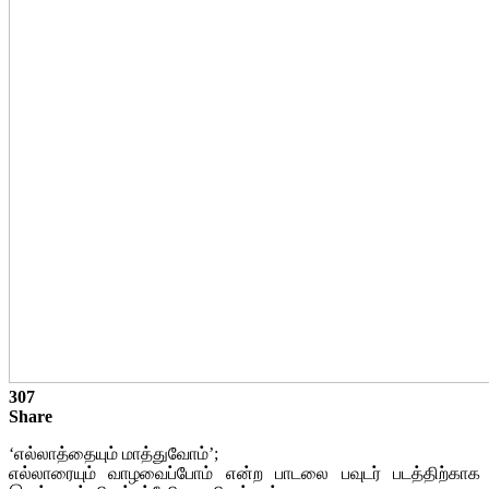
307
Share
‘எல்லாத்தையும் மாத்துவோம்’;
எல்லாரையும் வாழவைப்போம் என்ற பாடலை பவுடர் படத்திற்காக