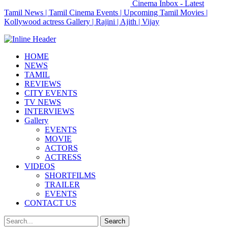
Cinema Inbox - Latest
Tamil News | Tamil Cinema Events | Upcoming Tamil Movies |
Kollywood actress Gallery | Rajini | Ajith | Vijay
HOME
NEWS
TAMIL
REVIEWS
CITY EVENTS
TV NEWS
INTERVIEWS
Gallery
EVENTS
MOVIE
ACTORS
ACTRESS
VIDEOS
SHORTFILMS
TRAILER
EVENTS
CONTACT US