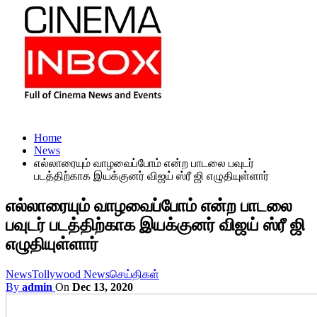
Home
News
எல்லாரையும் வாழவைப்போம் என்ற பாடலை பவுடர்
படத்திற்காக இயக்குனர் விஜய் ஸ்ரீ ஜி எழுதியுள்ளார்
எல்லாரையும் வாழவைப்போம் என்ற பாடலை
பவுடர் படத்திற்காக இயக்குனர் விஜய் ஸ்ரீ ஜி
எழுதியுள்ளார்
News
Tollywood News
செய்திகள்
By
admin
On
Dec 13, 2020