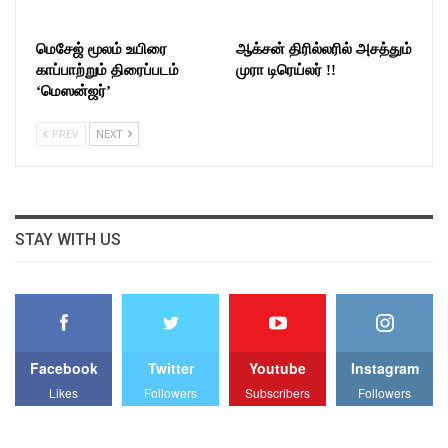
மெசேஜ் மூலம் உயிரை
ஆக்சன் திரில்லரில் அசத்தும்
காப்பாற்றும் திரைப்படம்
முரா டிரெய்லர் !!
‘மெஸன்ஜர்’
PREV
NEXT
STAY WITH US
Facebook
Twitter
Youtube
Instagram
Likes
Followers
Subscribers
Followers