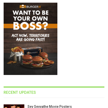
RECENT UPDATES
Sey Seyyathe Movie Posters