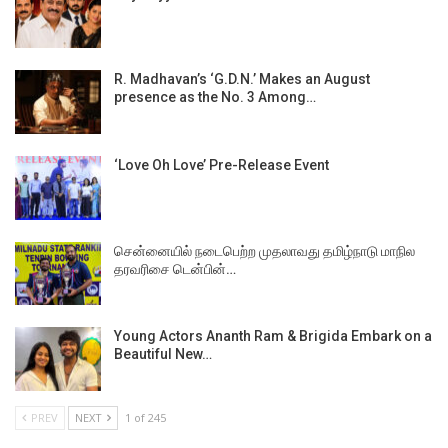
R. Madhavan’s ‘G.D.N.’ Makes an August
presence as the No. 3 Among…
‘Love Oh Love’ Pre-Release Event
சென்னையில் நடைபெற்ற முதலாவது தமிழ்நாடு மாநில
தரவரிசை டென்பின்…
Young Actors Ananth Ram & Brigida Embark on a
Beautiful New…
PREV
NEXT
1 of 245