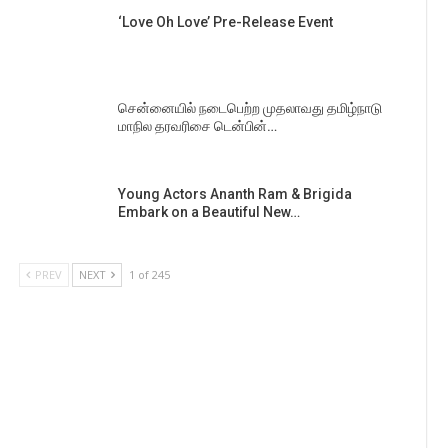
‘Love Oh Love’ Pre-Release Event
சென்னையில் நடைபெற்ற முதலாவது தமிழ்நாடு
மாநில தரவரிசை டென்பின்…
Young Actors Ananth Ram & Brigida
Embark on a Beautiful New…
PREV
NEXT
1 of 245