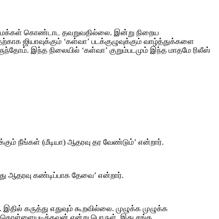
டமாக மக்கள் கொண்டாட தவறுவதில்லை. இன்று நிறைய
காக ஜியாவுக்கும் ‘கள்வா’ படக்குழுவுக்கும் வாழ்த்துக்களை
ுந்தோம். இந்த நிலையில் ‘கள்வா’ குறும்படமும் இந்த மாதமே ரிலீஸ்
கும் நீங்கள் (மீடியா) ஆதரவு தர வேண்டும்’ என்றார்.
்களது ஆதரவு கண்டிப்பாக தேவை’ என்றார்.
 இதில் கருத்து எதுவும் கூறவில்லை. முழுக்க முழுக்க
னதை கொள்ளையடித்தவன் என்று பொருள். இது சங்க