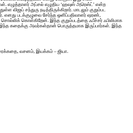
்கள். எழுத்தாளர் அப்சல் எழுதிய ‘ஹவுஸ் அரெஸ்ட்’ என்ற
ள விஜய் சந்துரு நடித்திருக்கிறார். மாடலும் குறும்பட
ர். எனது படக்குழுவை சேர்ந்த ஒளிப்பதிவாளர் ஷரண்,
 சொல்லிக் கொள்கிறேன். இந்த குறும்படத்தை ஃபீச்சர் ஃபிலிமாக
், இந்த கதைக்கு அவர்கள்தான் பொருத்தமாக இருப்பார்கள். இந்த
ிரைக்கதை, வசனம், இயக்கம் – ஜியா.