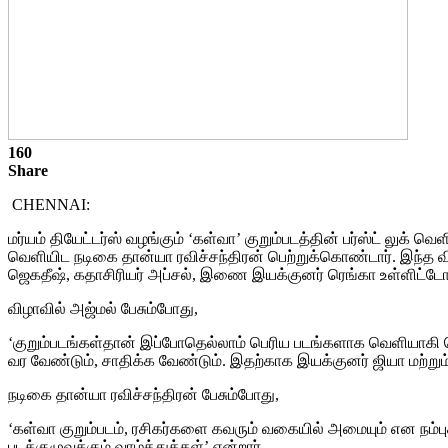
160
Share
CHENNAI:
மர்யம் தியேட்டர்ஸ் வழங்கும் ‘கள்வா’ குறும்படத்தின் பர்ஸ்ட் லுக் வெ
வெளியிட நடிகை தான்யா ரவிச்சந்திரன் பெற்றுக்கொண்டார். இந்த வி
ஜெகதீஷ், கதாசிரியர் அப்சல், இணை இயக்குனர் ரெங்கா உள்ளிட்ட
விழாவில் அஜ்மல் பேசும்போது,
‘குறும்படங்கள்தான் இப்போதெல்லாம் பெரிய படங்களாக வெளியாகி 
வர வேண்டும், சாதிக்க வேண்டும். இதற்காக இயக்குனர் ஜியா மற்றும்
நடிகை தான்யா ரவிச்சந்திரன் பேசும்போது,
‘கள்வா குறும்படம், ரசிகர்களை கவரும் வகையில் அமையும் என நம்புக
படக்குழுவுக்கும் வாழ்த்துக்கள்’ என்றார்.