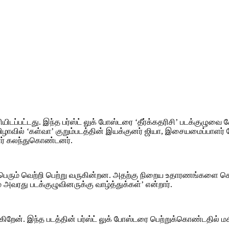
ளியிடப்பட்டது. இந்த பர்ஸ்ட் லுக் போஸ்டரை ‘தீர்க்கதரிசி’ படக்குழுவை 
ழாவில் ‘கள்வா’ குறும்படத்தின் இயக்குனர் ஜியா, இசையமைப்பாளர் ஜ
ோர் கலந்துகொண்டனர்.
பெரும் வெற்றி பெற்று வருகின்றன. அதற்கு நிறைய உதாரணங்களை சொல
 அவரது படக்குழுவினருக்கு வாழ்த்துக்கள்’ என்றார்.
ிறேன். இந்த படத்தின் பர்ஸ்ட் லுக் போஸ்டரை பெற்றுக்கொண்டதில் மகி