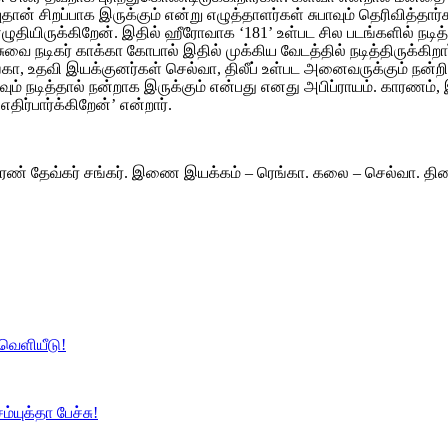
ான் சிறப்பாக இருக்கும் என்று எழுத்தாளர்கள் சுபாவும் தெரிவித்தார
யிருக்கிறேன். இதில் ஹீரோவாக ‘181’ உள்பட சில படங்களில் நடித்துள்
 நடிகர் காக்கா கோபால் இதில் முக்கிய வேடத்தில் நடித்திருக்கிறா
்கா, உதவி இயக்குனர்கள் செல்வா, திலீப் உள்பட அனைவருக்கும் நன்றி
வும் நடித்தால் நன்றாக இருக்கும் என்பது எனது அபிப்ராயம். காரணம
ிர்பார்க்கிறேன்’ என்றார்.
ு – ஷரண் தேவ்கர் சங்கர். இணை இயக்கம் – ரெங்கா. கலை – செல்வா. த
 வெளியீடு!
்யுக்தா பேச்சு!