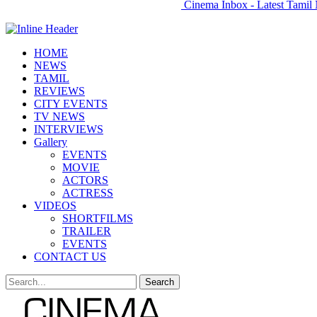
Cinema Inbox - Latest Tamil 
HOME
NEWS
TAMIL
REVIEWS
CITY EVENTS
TV NEWS
INTERVIEWS
Gallery
EVENTS
MOVIE
ACTORS
ACTRESS
VIDEOS
SHORTFILMS
TRAILER
EVENTS
CONTACT US