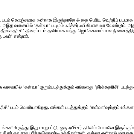
ிடையாது. படம் கொஞ்சமாக நன்றாக இருந்தாலே அதை பெரிய வெற்றிப் ப
ந்த வகையில் ‘கள்வா’ படமும் ஃபீச்சர் ஃபிலிமாக வர வேண்டும். அதற்
தீர்க்கதரிசி’ திரைப்படம் தனியாக வந்து ஜெயிக்கலாம் என நினைத்திர
பவர்’ என்றார்.
கையில் ‘கள்வா’ குறும்படத்துக்கும் எங்களது ‘தீர்க்கதரிசி’ படத்துக்
்கதரிசி’ படம் வெளியாகிறது. எங்கள் படத்துக்கும் ‘கள்வா’வுக்கும் உங
ளிலிருந்து இது மாறுபட்டு, ஒரு ஃபீச்சர் ஃபிலிம் போலவே இருக்கும்.
 என சிலர் தவறாக புரிந்துகொண்டிருக்கிறார்கள். கள்வா என்றால் ம