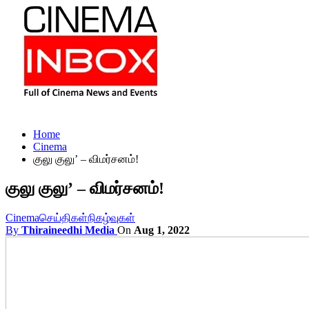
Home
Cinema
குலு குலு’ – விமர்சனம்!
குலு குலு’ – விமர்சனம்!
Cinema
செய்திகள்
நிகழ்வுகள்
By
Thiraineedhi Media
On
Aug 1, 2022