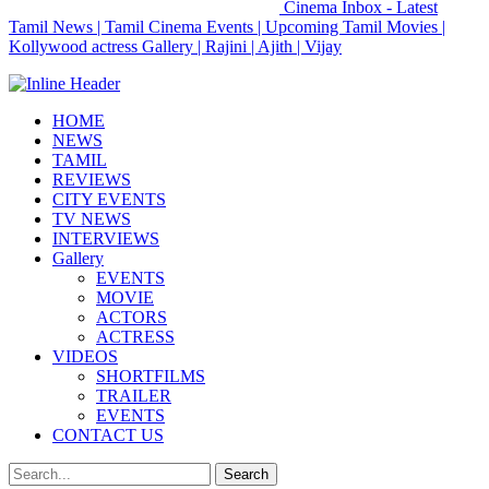
Cinema Inbox - Latest
Tamil News | Tamil Cinema Events | Upcoming Tamil Movies |
Kollywood actress Gallery | Rajini | Ajith | Vijay
HOME
NEWS
TAMIL
REVIEWS
CITY EVENTS
TV NEWS
INTERVIEWS
Gallery
EVENTS
MOVIE
ACTORS
ACTRESS
VIDEOS
SHORTFILMS
TRAILER
EVENTS
CONTACT US