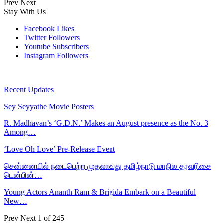
Prev
Next
Stay With Us
Facebook
Likes
Twitter
Followers
Youtube
Subscribers
Instagram
Followers
Recent Updates
Sey Seyyathe Movie Posters
R. Madhavan’s ‘G.D.N.’ Makes an August presence as the No. 3
Among…
‘Love Oh Love’ Pre-Release Event
சென்னையில் நடைபெற்ற முதலாவது தமிழ்நாடு மாநில தரவரிசை
டென்பின்…
Young Actors Ananth Ram & Brigida Embark on a Beautiful
New…
Prev
Next
1 of 245