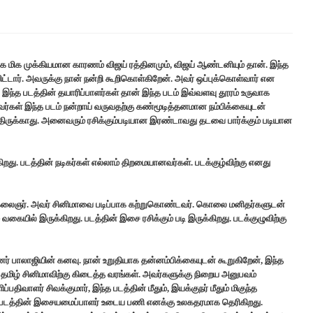
ாக மிக முக்கியமான காரணம் விஜய் ரத்தினமும், விஜய் ஆண்டனியும் தான். இந்த
டார். அவருக்கு நான் நன்றி கூறிகொள்கிறேன். அவர் ஒப்புக்கொள்வார் என
ும், இந்த படத்தின் தயாரிப்பாளர்கள் தான் இந்த படம் இவ்வளவு தூரம் உருவாக
வர்கள் இந்த படம் நன்றாய் வருவதற்கு கண்மூடித்தனமான நம்பிக்கையுடன்
வந்திருக்காது. அனைவரும் ரசிக்கும்படியான இரண்டாவது தடவை பார்க்கும் படியான
க்கிறது. படத்தின் நடிகர்கள் எல்லாம் திறமையானவர்கள். படக்குழ்விற்கு எனது
்ப கலைஞர். அவர் சினிமாவை படிப்பாக கற்றுகொண்டவர். கொலை மனிதர்களுடன்
் வகையில் இருக்கிறது. படத்தின் இசை ரசிக்கும் படி இருக்கிறது. படக்குழுவிற்கு
் பாலாஜியின் கனவு. நான் உறுதியாக தன்னம்பிக்கையுடன் கூறுகிறேன், இந்த
் தமிழ் சினிமாவிற்கு கிடைத்த வரங்கள். அவர்களுக்கு நிறைய அனுபவம்
ிவாளர் சிவக்குமார், இந்த படத்தின் மீதும், இயக்குநர் மீதும் மிகுந்த
்த படத்தின் இசையமைப்பாளர் உடைய பணி எனக்கு உலகதரமாக தெரிகிறது.