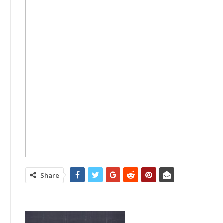
Share