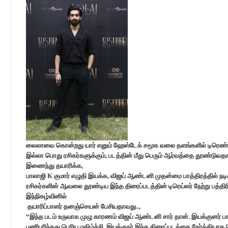
லைலாவை கொன்றது யார் எனும் ஹேஸ்டேக் சமூக வலை தளங்களில் டிரெண்டிங்
இல்லா பொது ரசிகர்களுக்கும், படத்தின் மீது பெரும் ஆர்வத்தை தூண்டுவதா
இணைந்து தயாரிக்க,
பாலாஜி K குமார் எழுதி இயக்க, விஜய் ஆண்டனி முதன்மை பாத்திரத்தில் ந
ரசிகர்களின் ஆவலை தூண்டிய இந்த திரைப்படத்தின் டிரெய்லர் நேற்று பத்த
இந்நிகழ்வினில்
தயாரிப்பாளர் தனஞ்செயன் பேசியதாவது..,
“இந்த படம் உருவாக முழு காரணம் விஜய் ஆண்டனி சார் தான். இயக்குனர் பால
பணிபுரிந்தது பெரிய மகிழ்ச்சி. இயக்குநர் இந்த திரைப்படத்தை நேர்த்தியாக ச