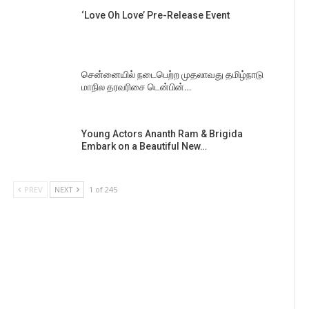
‘Love Oh Love’ Pre-Release Event
சென்னையில் நடைபெற்ற முதலாவது தமிழ்நாடு
மாநில தரவரிசை டென்பின்…
Young Actors Ananth Ram & Brigida
Embark on a Beautiful New…
PREV
NEXT
1 of 245