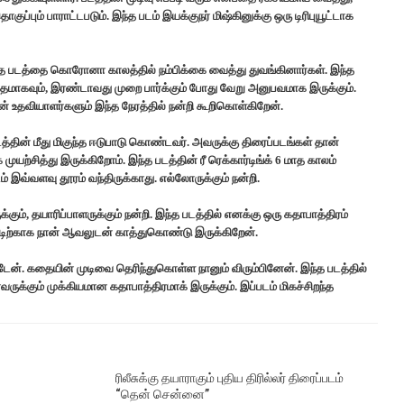
ுப்பும் பாராட்டபடும். இந்த படம் இயக்குநர் மிஷ்கினுக்கு ஒரு டிரிபுயூட்டாக
ந்த படத்தை கொரோனா காலத்தில் நம்பிக்கை வைத்து துவங்கினார்கள். இந்த
ுவிதமாகவும், இரண்டாவது முறை பார்க்கும் போது வேறு அனுபவமாக இருக்கும்.
் உதவியாளர்களும் இந்த நேரத்தில் நன்றி கூறிகொள்கிறேன்.
த்தின் மீது மிகுந்த ஈடுபாடு கொண்டவர். அவருக்கு திரைப்படங்கள் தான்
்சித்து இருக்கிறோம். இந்த படத்தின் ரீ ரெக்கார்டிங்க் 6 மாத காலம்
் இவ்வளவு தூரம் வந்திருக்காது. எல்லோருக்கும் நன்றி.
கும், தயாரிப்பாளருக்கும் நன்றி. இந்த படத்தில் எனக்கு ஒரு கதாபாத்திரம்
்டிற்காக நான் ஆவலுடன் காத்துகொண்டு இருக்கிறேன்.
். கதையின் முடிவை தெரிந்துகொள்ள நானும் விரும்பினேன். இந்த படத்தில்
ுக்கும் முக்கியமான கதாபாத்திரமாக் இருக்கும். இப்படம் மிகச்சிறந்த
ரிலீசுக்கு தயாராகும் புதிய திரில்லர் திரைப்படம்
“தென் சென்னை”