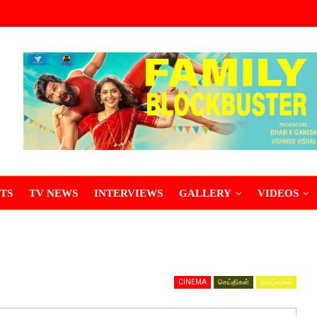
TS
TV NEWS
INTERVIEWS
GALLERY
VIDEOS
CINEMA
செய்திகள்
நிகழ்வுகள்