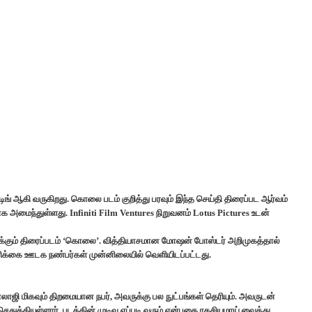
 ஆகி வருகிறது. கொலை படம் குறித்து பரவும் இந்த செய்தி திரைப்பட ஆர்வம்
க அமைந்துள்ளது. Infiniti Film Ventures நிறுவனம் Lotus Pictures உடன்
டிக்கும் திரைப்படம் ‘கொலை’. வித்தியாசமான மோஷன் போஸ்டர் அறிமுகத்தால்
ிரிக்கை ஊடக நண்பர்கள் முன்னிலையில் வெளியிடப்பட்டது.
ாஜி மிகவும் திறமையான நபர், அவருக்கு பல நுட்பங்கள் தெரியும். அவருடன்
ெதுக்கியுள்ளார். படத்தின் முடிவு எப்படி வரும் என்பதை ரகசியமாய் வைத்து,