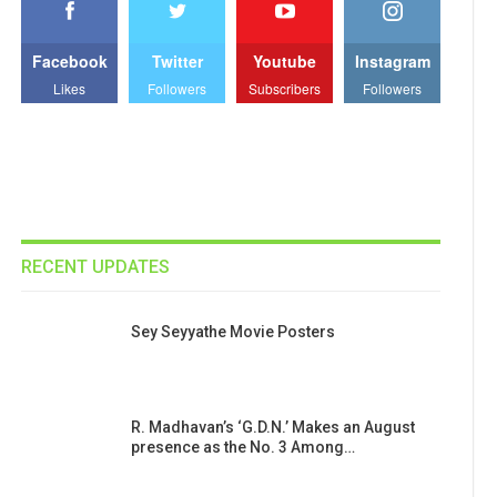
Facebook
Twitter
Youtube
Instagram
Likes
Followers
Subscribers
Followers
RECENT UPDATES
Sey Seyyathe Movie Posters
R. Madhavan’s ‘G.D.N.’ Makes an August
presence as the No. 3 Among…