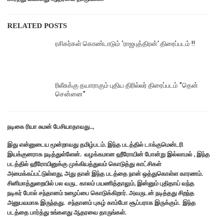
RELATED POSTS
ரசிகர்கள் கொண்டாடும் ‘ராஜபுத்திரன்’ திரைப்படம் !!
ரிலீசுக்கு தயாராகும் புதிய திரில்லர் திரைப்படம் “தென்
சென்னை”
நடிகை ரியா சுமன் பேசியாதாவது..,
இது என்னுடைய மூன்றாவது தமிழ்படம். இந்த படத்தில் டாக்குமென்டரி
இயக்குனராக நடித்துள்ளேன். வழக்கமான ஹீரோயின் போன்று இல்லாமல் , இந்த
படத்தில் ஹீரோயினுக்கு முக்கியத்துவம் கொடுத்து காட்சிகள்
அமைக்கப்பட்டுள்ளது, அது தான் இந்த படத்தை நான் ஒத்துகொள்ள காரணம்.
சினிமாத்துறையில் பல வருட காலம் பயணித்தாலும், இன்னும் புதிதாய் வந்த
நடிகர் போல் சந்தானம் உழைப்பை கொடுக்கிறார். அவருடன் நடித்தது சிறந்த
அனுபவமாக இருந்தது. சந்தானம் புகழ் காம்போ சூப்பராக இருக்கும். இந்த
படத்தை பார்த்து உங்களது ஆதரவை தாருங்கள்.