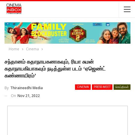
Home
Cinema
சந்தானம் கதாநாயகனாகவும், ரியா சுமன்
கதாநாயகியாகவும் நடித்துள்ள படம் ‘ஏஜெண்ட்
கண்ணாயிரம்’
By
Thiraineedhi Media
CINEMA
PRESS MEET
செய்திகள்
On
Nov 21, 2022