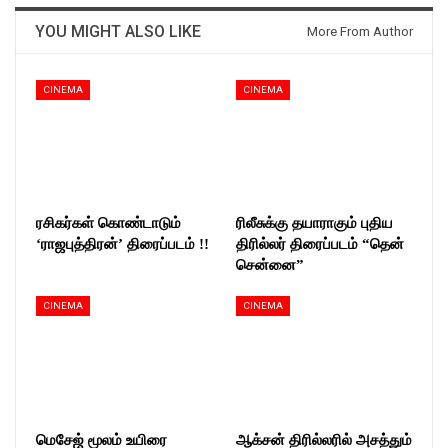
YOU MIGHT ALSO LIKE
More From Author
CINEMA
CINEMA
ரசிகர்கள் கொண்டாடும்
ரிலீசுக்கு தயாராகும் புதிய
‘ராஜபுத்திரன்’ திரைப்படம் !!
திரில்லர் திரைப்படம் “தென்
சென்னை”
CINEMA
CINEMA
மெசேஜ் மூலம் உயிரை
ஆக்சன் திரில்லரில் அசத்தும்