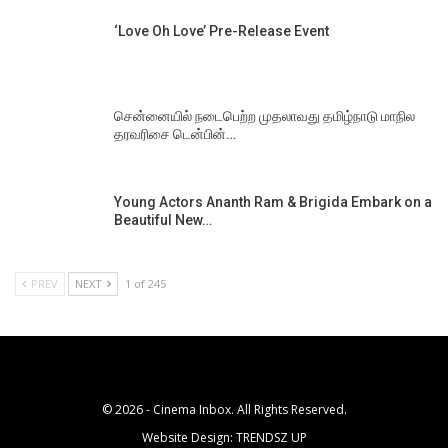
‘Love Oh Love’ Pre-Release Event
சென்னையில் நடைபெற்ற முதலாவது தமிழ்நாடு மாநில
தரவரிசை டென்பின்…
Young Actors Ananth Ram & Brigida Embark on a
Beautiful New…
PREV
NEXT
1 of 245
© 2026 - Cinema Inbox. All Rights Reserved.
Website Design:
TRENDSZ UP