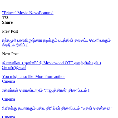
"Prince" Movie News
Featured
173
Share
Prev Post
நந்தமூரி பாலகிருஷ்ணா நடிக்கும் படத்தின் தலைப்பு வெளியாகும்
தேதி அறிவிப்பு!
Next Post
தீபாவளியை முன்னிட்டு Moviewood OTT தளத்தின் புதிய
வெளியீடுகள்!
You might also like
More from author
Cinema
ரசிகர்கள் கொண்டாடும் ‘ராஜபுத்திரன்’ திரைப்படம் !!
Cinema
ரிலீசுக்கு தயாராகும் புதிய திரில்லர் திரைப்படம் “தென் சென்னை”
Cinema