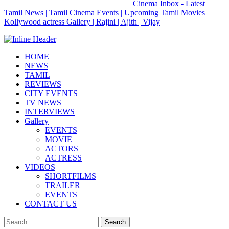
Cinema Inbox - Latest
Tamil News | Tamil Cinema Events | Upcoming Tamil Movies |
Kollywood actress Gallery | Rajini | Ajith | Vijay
HOME
NEWS
TAMIL
REVIEWS
CITY EVENTS
TV NEWS
INTERVIEWS
Gallery
EVENTS
MOVIE
ACTORS
ACTRESS
VIDEOS
SHORTFILMS
TRAILER
EVENTS
CONTACT US