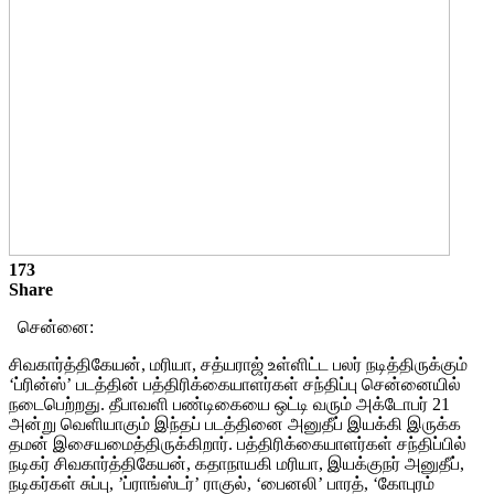
173
Share
சென்னை:
சிவகார்த்திகேயன், மரியா, சத்யராஜ் உள்ளிட்ட பலர் நடித்திருக்கும்
‘ப்ரின்ஸ்’ படத்தின் பத்திரிக்கையாளர்கள் சந்திப்பு சென்னையில்
நடைபெற்றது. தீபாவளி பண்டிகையை ஒட்டி வரும் அக்டோபர் 21
அன்று வெளியாகும் இந்தப் படத்தினை அனுதீப் இயக்கி இருக்க
தமன் இசையமைத்திருக்கிறார். பத்திரிக்கையாளர்கள் சந்திப்பில்
நடிகர் சிவகார்த்திகேயன், கதாநாயகி மரியா, இயக்குநர் அனுதீப்,
நடிகர்கள் சுப்பு, ’ப்ராங்ஸ்டர்’ ராகுல், ‘பைனலி’ பாரத், ‘கோபுரம்