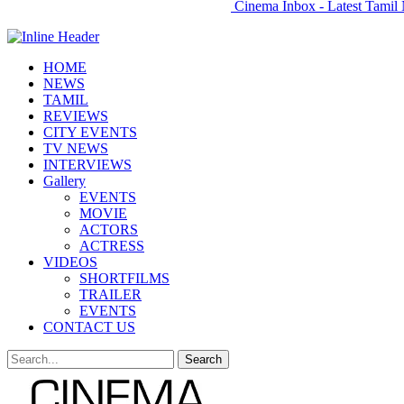
Cinema Inbox - Latest Tamil 
HOME
NEWS
TAMIL
REVIEWS
CITY EVENTS
TV NEWS
INTERVIEWS
Gallery
EVENTS
MOVIE
ACTORS
ACTRESS
VIDEOS
SHORTFILMS
TRAILER
EVENTS
CONTACT US