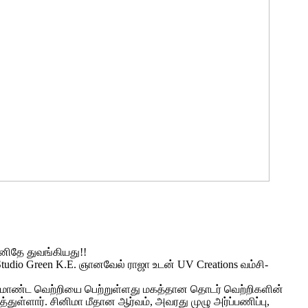
 இனிதே துவங்கியது!!
 Studio Green K.E. ஞானவேல் ராஜா உடன் UV Creations வம்சி-
ம் பிரமாண்ட வெற்றியை பெற்றுள்ளது மகத்தான தொடர் வெற்றிகளின்
்துள்ளார். சினிமா மீதான ஆர்வம், அவரது முழு அர்ப்பணிப்பு,