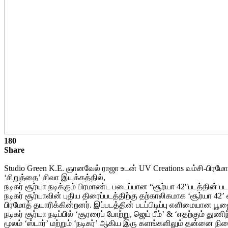
180
Share
Studio Green K.E. ஞானவேல் ராஜா உடன் UV Creations வம்சி-பிரம
‘சிறுத்தை’ சிவா இயக்கத்தில்,
நடிகர் சூர்யா நடிக்கும் பிரமாண்ட படைப்பான “சூர்யா 42″படத்தின் பட
நடிகர் சூர்யாவின் புதிய திரைப்படத்திற்கு தற்காலிகமாக ‘சூர்யா 4
பிரமோத் தயாரிக்கின்றனர். இப்படத்தின் படப்பிடிப்பு எளிமையான ப
நடிகர் சூர்யா நடிப்பில் ‘சூரரைப் போற்று, ஜெய் பீம்’ & ‘எதற்கு
மூலம் ‘ஸ்டார்’ மற்றும் ‘நடிகர்’ ஆகிய இரு களங்களிலும் தன்னை நி