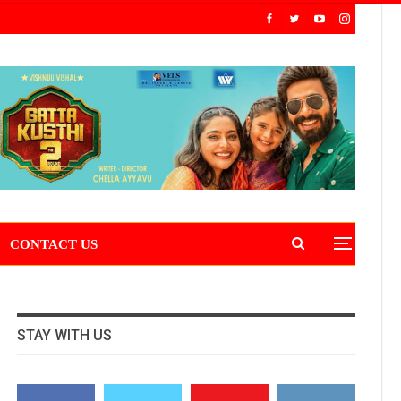
CONTACT US
STAY WITH US