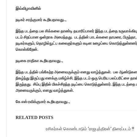
இவ்விழாவினில்
நடிகர் சரத்குமார் கூறியதாவது..,
இந்த படத்தை பல சிக்கலை தாண்டி தயாரிப்பாளர் இந்த படத்தை உருவாக்கிய
படம் சிறப்பான ஒன்றாக அமைந்தது. படத்தின் பாடல்களை தாமரை, பிருந்தா, ஏ
நடிகர்களும், தொழில்நுட்ப கலைஞர்களும் கடின உழைப்பை கொடுத்துள்ளனர்
கொள்கிறேன்.
நடிகை ராதிகா கூறியதாவது..,
இந்த படத்தில் பங்கேற்ற அனைவருக்கும் எனது வாழ்த்துகள். பல ஆண்டுகளா
நிகழ்ந்து இருப்பது எனக்கு மகிழ்ச்சி. இந்த படம் ஒரு பெரிய பலப்பரிட்சை
இருந்தது. சிம்பு இதில் மிகச்சிறந்த நடிப்பை கொடுத்துள்ளார். இந்த படத்
அனைவருக்கும், எனது வாழ்த்துகள்.
கே எஸ் ரவிக்குமார் கூறியதாவது..,
RELATED POSTS
ரசிகர்கள் கொண்டாடும் ‘ராஜபுத்திரன்’ திரைப்படம் !!