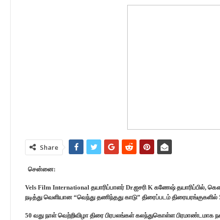
Share
சென்னை:
Vels Film International தயாரிப்பாளர் Dr.ஐசரி K கணேஷ் தயாரிப்பில், 
நடித்து வெளியான “வெந்து தணிந்தது காடு” திரைப்படம் திரையரங்குகளில் 50
50 வது நாள் வெற்றிவிழா திரை பிரபலங்கள் கலந்துகொள்ள பிரமாண்டமாக நடை