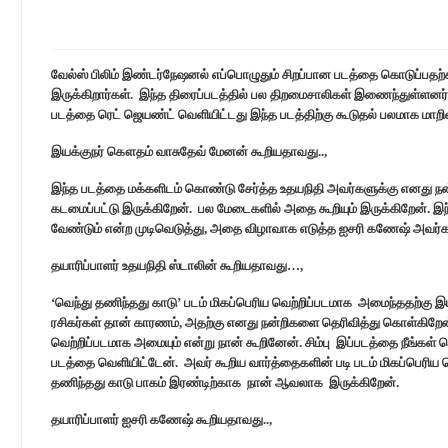
வேல்ஸ் பிலிம் இண்டர்நேஷனல் எப்பொழுதும் சிறப்பான படத்தை கொடுப்பதற
இருக்கிறார்கள். இந்த திரைப்படத்தில் பல திறமைசாலிகள் இணைந்துள்ளனர்
படத்தை ரெட் ஜெயண்ட் வெளியிட்டது இந்த படத்திற்கு கூடுதல் பலமாக மாறிவி
இயக்குநர் கௌதம் வாசுதேவ் மேனன் கூறியதாவது..,
இந்த படத்தை மக்களிடம் கொண்டு சேர்த்த உதயநிதி அவர்களுக்கு எனது நன்
கடமைப்பட்டு இருக்கிறேன். பல மேடைகளில் அதை கூறியும் இருக்கிறேன். 
வேண்டும் என்ற முடிவெடுத்து, அதை விழாவாக எடுத்த ஐசரி கணேஷ் அவர்கள
தயாரிப்பாளர் உதயநிதி ஸ்டாலின் கூறியதாவது…,
‘வெந்து தணிந்தது காடு’ படம் மிகப்பெரிய வெற்றிப்படமாக அமைந்ததற்கு இ
ரசிகர்கள் தான் காரணம், அதற்கு எனது நன்றிகளை தெரிவித்து கொள்கிறேன். 
வெற்றிப்படமாக அமையும் என்று நான் கூறினேன். சிம்பு இப்படத்தை நீங்கள
படத்தை வெளியிட்டேன். அவர் கூறிய வார்த்தைகளின் படி படம் மிகப்பெரிய 
தணிந்தது காடு பாகம் இரண்டிற்காக நான் ஆவலாக இருக்கிறேன்.
தயாரிப்பாளர் ஐசரி கணேஷ் கூறியதாவது..,