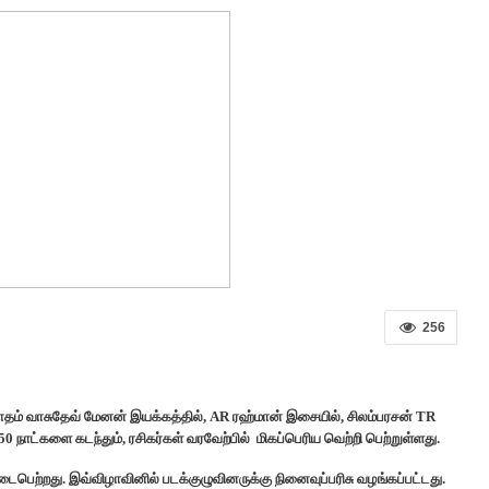
256
கௌதம் வாசுதேவ் மேனன் இயக்கத்தில், AR ரஹ்மான் இசையில், சிலம்பரசன் TR
 நாட்களை கடந்தும், ரசிகர்கள் வரவேற்பில் மிகப்பெரிய வெற்றி பெற்றுள்ளது.
பெற்றது. இவ்விழாவினில் படக்குழுவினருக்கு நினைவுப்பரிசு வழங்கப்பட்டது.