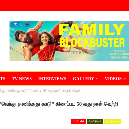
TS
TV NEWS
INTERVIEWS
GALLERY
VIDEOS
ந்து தணிந்தது காடு” திரைப்பட 50 வது நாள் வெற்றி விழா!
”வெந்து தணிந்தது காடு” திரைப்பட 50 வது நாள் வெற்றி
CINEMA
செய்திகள்
நிகழ்வுகள்