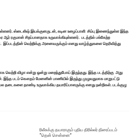
ுள்ளனர். ஸ்டைலிஷ் இயக்குனருடன், கடின உழைப்பாளி சிம்பு இணைந்துள்ள இந்த
 ஆர் ரகுமான் சிறப்பானதாக உருவாக்கியுள்ளனர். படத்தில் பங்கேற்ற
. இப்படத்தின் வெற்றிக்கு அனைவருக்கும் எனது வாழ்த்துகளை தெரிவித்து
க வெற்றி விழா என்று ஒன்று மறைந்துபோய் இருந்தது. இந்த படத்திற்கு அது
 தான். இந்த படம் கௌதம் மேனனின் பாணியில் இருந்து முழுவதுமாக மாறுபட்டு
தை பல தடைகளை தாண்டி உருவாக்கிய தயாரிப்பாளருக்கு எனது நன்றிகள். படக்குழு
ரிலீசுக்கு தயாராகும் புதிய திரில்லர் திரைப்படம்
“தென் சென்னை”