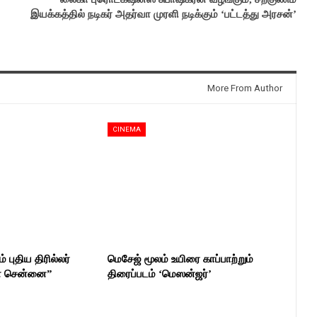
இயக்கத்தில் நடிகர் அதர்வா முரளி நடிக்கும் ‘பட்டத்து அரசன்’
More From Author
CINEMA
் புதிய திரில்லர்
மெசேஜ் மூலம் உயிரை காப்பாற்றும்
ன் சென்னை”
திரைப்படம் ‘மெஸன்ஜர்’