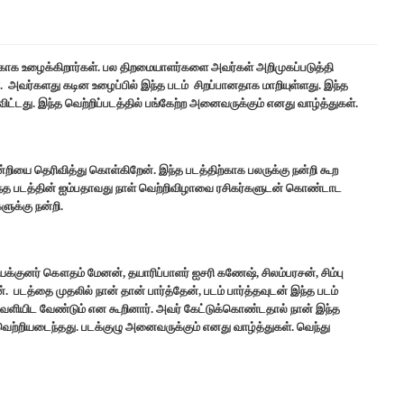
்காக உழைக்கிறார்கள். பல திறமையாளர்களை அவர்கள் அறிமுகப்படுத்தி
. அவர்களது கடின உழைப்பில் இந்த படம் சிறப்பானதாக மாறியுள்ளது. இந்த
ட்டது. இந்த வெற்றிப்படத்தில் பங்கேற்ற அனைவருக்கும் எனது வாழ்த்துகள்.
றியை தெரிவித்து கொள்கிறேன். இந்த படத்திற்காக பலருக்கு நன்றி கூற
இந்த படத்தின் ஐம்பதாவது நாள் வெற்றிவிழாவை ரசிகர்களுடன் கொண்டாட
ுக்கு நன்றி.
யக்குனர் கௌதம் மேனன், தயாரிப்பாளர் ஐசரி கணேஷ், சிலம்பரசன், சிம்பு
படத்தை முதலில் நான் தான் பார்த்தேன், படம் பார்த்தவுடன் இந்த படம்
் வெளியிட வேண்டும் என கூறினார். அவர் கேட்டுக்கொண்டதால் நான் இந்த
வெற்றியடைந்தது. படக்குழு அனைவருக்கும் எனது வாழ்த்துகள். வெந்து