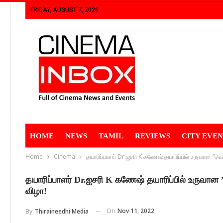
FRIDAY, AUGUST 7, 2026
HOME
NEWS
TAMIL
REVIEWS
CITY EVEN
Home
Cinema
தயாரிப்பாளர் Dr.ஐசரி K கணேஷ் தயாரிப்பில் உருவான ”வெ
தயாரிப்பாளர் Dr.ஐசரி K கணேஷ் தயாரிப்பில் உருவான 
விழா!
On
Nov 11, 2022
By
Thiraineedhi Media