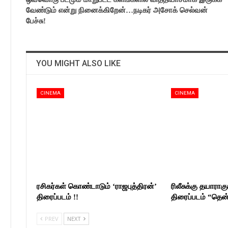
வேண்டும் என்று நினைக்கிறேன்…நடிகர் அசோக் செல்வன்
பேச்சு!
YOU MIGHT ALSO LIKE
CINEMA
CINEMA
ரசிகர்கள் கொண்டாடும் ‘ராஜபுத்திரன்’
ரிலீசுக்கு தயாராகும
திரைப்படம் !!
திரைப்படம் “தெ
PREV
NEXT