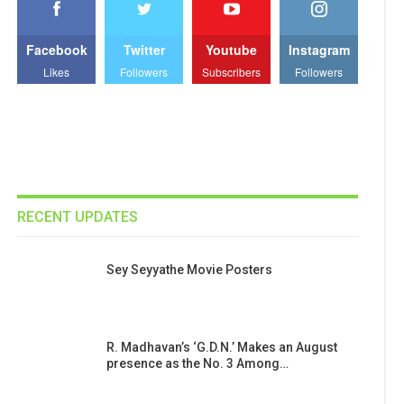
Facebook
Twitter
Youtube
Instagram
Likes
Followers
Subscribers
Followers
RECENT UPDATES
Sey Seyyathe Movie Posters
R. Madhavan’s ‘G.D.N.’ Makes an August
presence as the No. 3 Among…