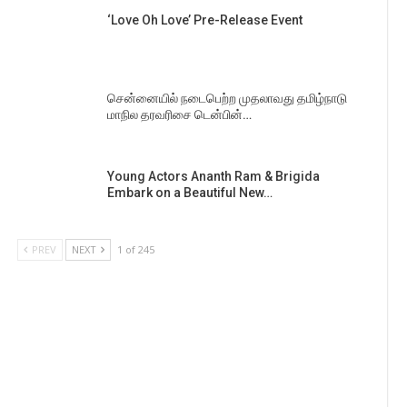
‘Love Oh Love’ Pre-Release Event
சென்னையில் நடைபெற்ற முதலாவது தமிழ்நாடு
மாநில தரவரிசை டென்பின்…
Young Actors Ananth Ram & Brigida
Embark on a Beautiful New…
PREV
NEXT
1 of 245