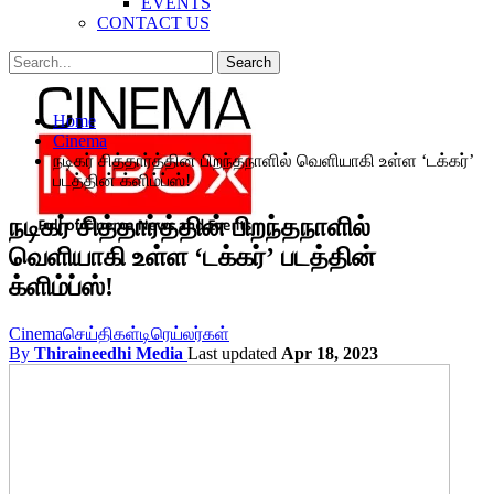
EVENTS
CONTACT US
Posts
Categories
Home
Tags
Cinema
நடிகர் சித்தார்த்தின் பிறந்தநாளில் வெளியாகி உள்ள ‘டக்கர்’
படத்தின் க்ளிம்ப்ஸ்!
நடிகர் சித்தார்த்தின் பிறந்தநாளில்
வெளியாகி உள்ள ‘டக்கர்’ படத்தின்
க்ளிம்ப்ஸ்!
Cinema
செய்திகள்
டிரெய்லர்கள்
By
Thiraineedhi Media
Last updated
Apr 18, 2023