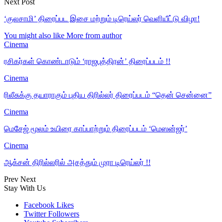
Next Post
‘குலசாமி’ திரைப்பட இசை மற்றும் டிரெய்லர் வெளியீட்டு விழா!
You might also like
More from author
Cinema
ரசிகர்கள் கொண்டாடும் ‘ராஜபுத்திரன்’ திரைப்படம் !!
Cinema
ரிலீசுக்கு தயாராகும் புதிய திரில்லர் திரைப்படம் “தென் சென்னை”
Cinema
மெசேஜ் மூலம் உயிரை காப்பாற்றும் திரைப்படம் ‘மெஸன்ஜர்’
Cinema
ஆக்சன் திரில்லரில் அசத்தும் முரா டிரெய்லர் !!
Prev
Next
Stay With Us
Facebook
Likes
Twitter
Followers