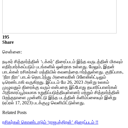
195
Share
சென்னை:
நடிகர் சித்தார்த்தின் ‘டக்கர்’ திரைப்படம் இந்த வருடத்தின் மிகவும்
எதிர்பார்க்கப்படும் படங்களில் ஒன்றாக உள்ளது. மேலும், இதன்
பாடல்கள் ரசிகர்கள் மத்தியில் கவனத்தை ஈர்த்துள்ளது. குறிப்பாக,
’நீரா நீரா’ பாடல் தொடர்ந்து அனைவரின் பிளேலிஸ்ட்டிலும்
டிரெண்டாகி வருகிறது. இப்படம் மே 26, 2023 அன்று உலகம்
முழுவதும் திரைக்கு வரும் என்பதை இப்போது தயாரிப்பாளர்கள்
அதிகாரப்பூர்வமாக உறுதிப்படுத்தியுள்ளனர் மற்றும் சித்தார்த்தின்
பிறந்தநாளை முன்னிட்டு இந்த படத்தின் க்ளிம்ப்ஸையும் இன்று
(ஏப்ரல் 17, 2023) படக்குழு வெளியிட்டுள்ளது.
Related Posts
ரசிகர்கள் கொண்டாடும் ‘ராஜபுத்திரன்’ திரைப்படம் !!