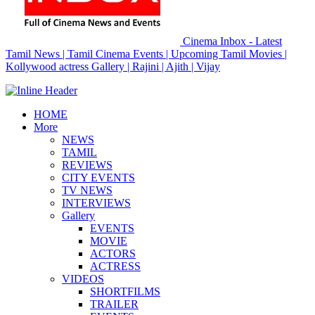
Cinema Inbox - Latest
Tamil News | Tamil Cinema Events | Upcoming Tamil Movies |
Kollywood actress Gallery | Rajini | Ajith | Vijay
HOME
More
NEWS
TAMIL
REVIEWS
CITY EVENTS
TV NEWS
INTERVIEWS
Gallery
EVENTS
MOVIE
ACTORS
ACTRESS
VIDEOS
SHORTFILMS
TRAILER