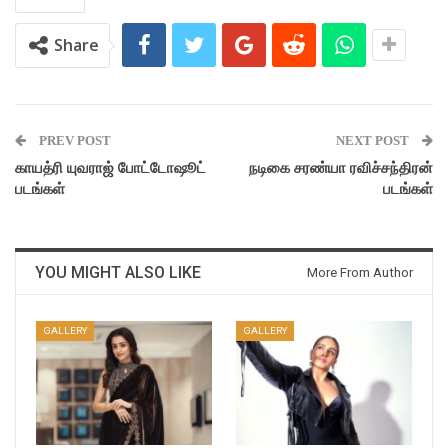
Share
PREV POST
NEXT POST
காயத்ரி யுவராஜ் போட்டோஷூட்
நடிகை சரண்யா ரவிச்சந்திரன்
படங்கள்
படங்கள்
YOU MIGHT ALSO LIKE
More From Author
GALLERY
GALLERY