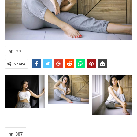
307
Share
307