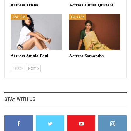
Actress Trisha
Actress Huma Qureshi
GALLERY
GALLERY
Actress Amala Paul
Actress Samantha
PREV
NEXT
STAY WITH US