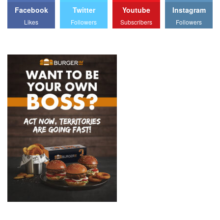
Facebook
Twitter
Youtube
Instagram
Likes
Followers
Subscribers
Followers