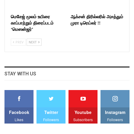
மெசேஜ் மூலம் உயிரை
ஆக்சன் திரில்லரில் அசத்தும்
காப்பாற்றும் திரைப்படம்
முரா டிரெய்லர் !!
‘மெஸன்ஜர்’
PREV
NEXT
STAY WITH US
Facebook
Twitter
Youtube
Instagram
Likes
Followers
Subscribers
Followers