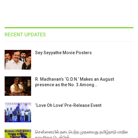
RECENT UPDATES
Sey Seyyathe Movie Posters
R. Madhavan’s ‘G.D.N.’ Makes an August
presence as the No. 3 Among…
‘Love Oh Love’ Pre-Release Event
சென்னையில் நடைபெற்ற முதலாவது தமிழ்நாடு மாநில
தரவரிசை டென்பின்…