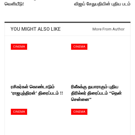
வெளியீடு!
விஜய் சேதுபதியின் புதிய படம்
YOU MIGHT ALSO LIKE
More From Author
CINEMA
CINEMA
ரசிகர்கள் கொண்டாடும்
ரிலீசுக்கு தயாராகும் புதிய
‘ராஜபுத்திரன்’ திரைப்படம் !!
திரில்லர் திரைப்படம் “தென்
சென்னை”
CINEMA
CINEMA