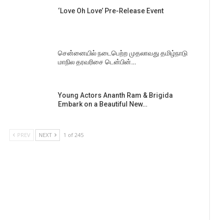
‘Love Oh Love’ Pre-Release Event
சென்னையில் நடைபெற்ற முதலாவது தமிழ்நாடு
மாநில தரவரிசை டென்பின்…
Young Actors Ananth Ram & Brigida
Embark on a Beautiful New…
PREV
NEXT
1 of 245