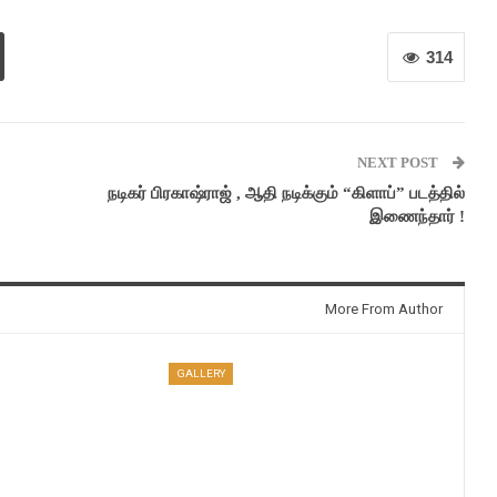
314
NEXT POST
நடிகர் பிரகாஷ்ராஜ் , ஆதி நடிக்கும் “கிளாப்” படத்தில்
இணைந்தார் !
More From Author
GALLERY