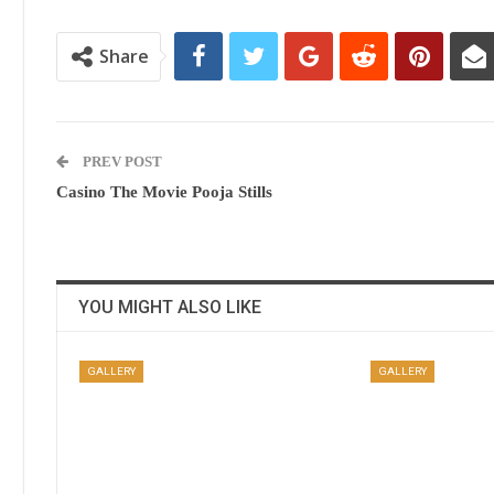
Share
PREV POST
Casino The Movie Pooja Stills
YOU MIGHT ALSO LIKE
GALLERY
GALLERY