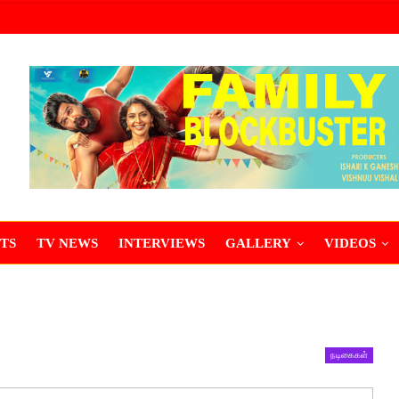
TS
TV NEWS
INTERVIEWS
GALLERY
VIDEOS
நடிகைகள்