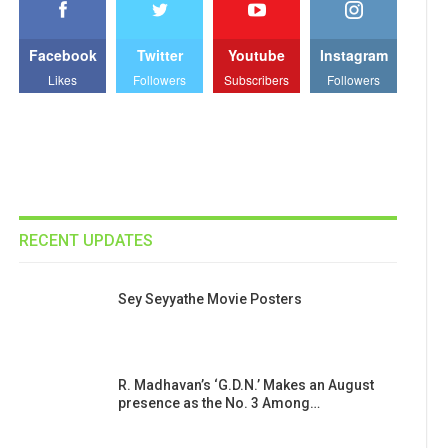
Facebook
Twitter
Youtube
Instagram
Likes
Followers
Subscribers
Followers
RECENT UPDATES
Sey Seyyathe Movie Posters
R. Madhavan’s ‘G.D.N.’ Makes an August
presence as the No. 3 Among…