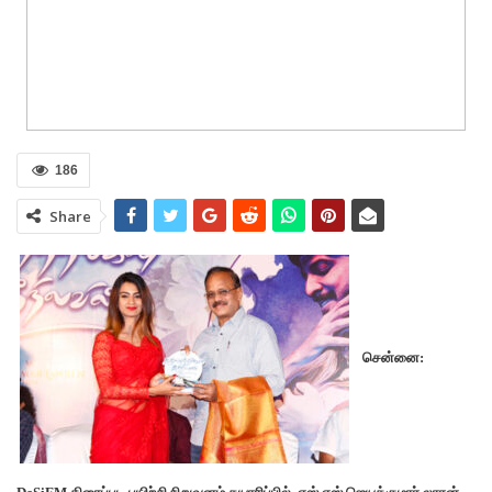
186
Share
சென்னை: