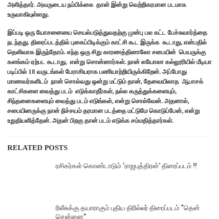
அளித்தார். அவருடைய நம்பிக்கை தான் இன்று வெற்றிகரமான படமாக
உருவாகியுள்ளது.
இப்படி ஒரு யோசனையை செயல்படுத்துவதற்கு முன்பு பல கட்ட பேச்சுவார்த்தை
நடந்தது. திரைப்படத்தில் புகைப்பிடிக்கும் காட்சி கூட இருக்க கூடாது, என்பதில்
தெளிவாக இருந்தோம். எந்த ஒரு சிறு காரணத்தினாலோ சபையின் பெயருக்கு
களங்கம் ஏற்பட கூடாது, என்று சொன்னார்கள். நான் லயோலா கல்லூரியில் மீடியா
படிப்பில் 18 வருடங்கள் பேராசியராக பணியாற்றியிருக்கிறேன். அப்போது
மாணவர்களிடம் நான் சொல்வது ஒன்று மட்டும் தான், தேவையிலாத ஆபாசக்
காட்சிகளை வைத்து படம் எடுக்காதீர்கள், நல்ல கருத்துக்களையும்,
சிந்தனைகளையும் வைத்து படம் எடுங்கள், என்று சொல்வேன். அதனால்,
சபையினருக்கு நான் நிச்சயம் தரமான படத்தை மட்டுமே கொடுப்பேன், என்று
உறுதியளித்தேன். அதன் பிறகு தான் படம் எடுக்க சம்மதித்தார்கள்.
RELATED POSTS
ரசிகர்கள் கொண்டாடும் ‘ராஜபுத்திரன்’ திரைப்படம் !!
ரிலீசுக்கு தயாராகும் புதிய திரில்லர் திரைப்படம் “தென்
சென்னை”