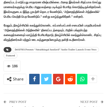
திரைப்படம் எடுப்பது சாதாரண விஷ்யமில்லை. அதை இவர்கள் சிறப்பாக செய்து
மாணவர்களுக்கு பெரிய அனுபவத்தை படிக்கும் போதே கொடுத்டிருக்கிறார்கள்.
இவர்களுடைய இந்த முயற்சி தொடர வேண்டும், ‘அற்றைத்திங்கள் அந்நிலவில்’
பெரிய வெற்றி பெற வேண்டும்.” என்று வாழ்த்துகிறேன்.” என்றார்.
மேலும், நிகழ்ச்சியில் கலந்துக்கொண்ட எம்.எஸ்.எப்.எஸ் சபையின் பாதரியார்கள்
‘அற்றைத்திங்கள் அந்நிலவில்’ திரைப்படத்தையும், அதில் பங்குபெற்ற
கலைஞர்களையும் வாழ்த்தி பேசியதோடு, நிகழ்ச்சியில் கலந்துக்கொண்ட சிறப்பு
விருந்தினர்கள் மற்றும் ஊடகத்துறையினருக்கு நன்றி கூறினார்கள்.
DeSiFMA Presents “Attraithingal Annilavil” Audio-Trailer Launch Event News
Featured
186
Share
PREV POST
NEXT POST