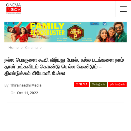
Home
Cinema
நல்ல பொருளை கூவி விற்பது போல், நல்ல படங்களை நாம்
தான் மக்களிடம் கொண்டு செல்ல வேண்டும் –
திண்டுக்கல் லியோனி பேச்சு!
By
Thiraineedhi Media
CINEMA
செய்திகள்
டிரெய்லர்கள்
On
Oct 11, 2022