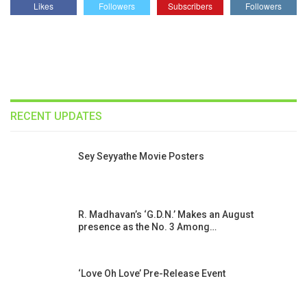
Likes
Followers
Subscribers
Followers
RECENT UPDATES
Sey Seyyathe Movie Posters
R. Madhavan’s ‘G.D.N.’ Makes an August
presence as the No. 3 Among…
‘Love Oh Love’ Pre-Release Event