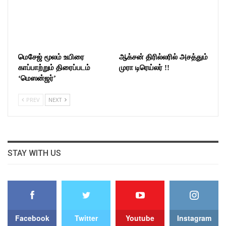
மெசேஜ் மூலம் உயிரை
ஆக்சன் திரில்லரில் அசத்தும்
காப்பாற்றும் திரைப்படம்
முரா டிரெய்லர் !!
‘மெஸன்ஜர்’
PREV
NEXT
STAY WITH US
Facebook
Twitter
Youtube
Instagram