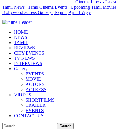
Cinema Inbox - Latest
Tamil News | Tamil Cinema Events | Upcoming Tamil Movies |
Kollywood actress Gallery | Rajini | Ajith | Vijay
HOME
NEWS
TAMIL
REVIEWS
CITY EVENTS
TV NEWS
INTERVIEWS
Gallery
EVENTS
MOVIE
ACTORS
ACTRESS
VIDEOS
SHORTFILMS
TRAILER
EVENTS
CONTACT US