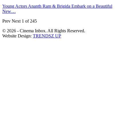
Young Actors Ananth Ram & Brigida Embark on a Beautiful
New…
Prev
Next
1 of 245
© 2026 - Cinema Inbox. All Rights Reserved.
Website Design:
TRENDSZ UP