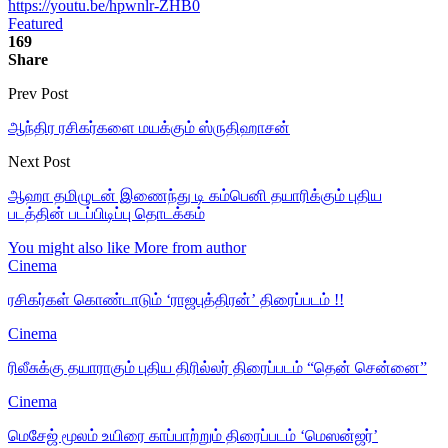
https://youtu.be/hpwnlr-ZHB0
Featured
169
Share
Prev Post
ஆந்திர ரசிகர்களை மயக்கும் ஸ்ருதிஹாசன்
Next Post
ஆஹா தமிழுடன் இணைந்து டி கம்பெனி தயாரிக்கும் புதிய
படத்தின் படப்பிடிப்பு தொடக்கம்
You might also like
More from author
Cinema
ரசிகர்கள் கொண்டாடும் ‘ராஜபுத்திரன்’ திரைப்படம் !!
Cinema
ரிலீசுக்கு தயாராகும் புதிய திரில்லர் திரைப்படம் “தென் சென்னை”
Cinema
மெசேஜ் மூலம் உயிரை காப்பாற்றும் திரைப்படம் ‘மெஸன்ஜர்’