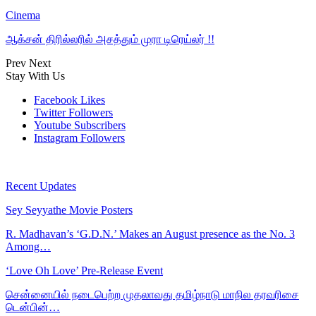
Cinema
ஆக்சன் திரில்லரில் அசத்தும் முரா டிரெய்லர் !!
Prev
Next
Stay With Us
Facebook
Likes
Twitter
Followers
Youtube
Subscribers
Instagram
Followers
Recent Updates
Sey Seyyathe Movie Posters
R. Madhavan’s ‘G.D.N.’ Makes an August presence as the No. 3
Among…
‘Love Oh Love’ Pre-Release Event
சென்னையில் நடைபெற்ற முதலாவது தமிழ்நாடு மாநில தரவரிசை
டென்பின்…