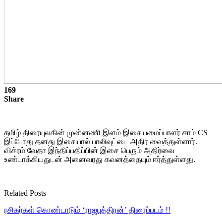
169
Share
தமிழ் திரையுலகின் முன்னணி இளம் இசையமைப்பாளர் சாம் CS
இப்போது தனது இசையால் பாலிவுட்டை அதிர வைத்துள்ளார்.
விக்ரம் வேதா இந்திப்பதிப்பின் இசை பெரும் அதிர்வை
உண்டாக்கியதுடன் அனைவரது கவனத்தையும் ஈர்த்துள்ளது.
Related Posts
ரசிகர்கள் கொண்டாடும் ‘ராஜபுத்திரன்’ திரைப்படம் !!