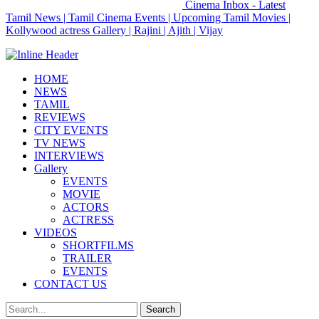
Cinema Inbox - Latest
Tamil News | Tamil Cinema Events | Upcoming Tamil Movies |
Kollywood actress Gallery | Rajini | Ajith | Vijay
HOME
NEWS
TAMIL
REVIEWS
CITY EVENTS
TV NEWS
INTERVIEWS
Gallery
EVENTS
MOVIE
ACTORS
ACTRESS
VIDEOS
SHORTFILMS
TRAILER
EVENTS
CONTACT US