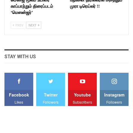
மெசேஜ் மூலம் உயிரை
ஆக்சன் திரில்லரில் அசத்தும்
காப்பாற்றும் திரைப்படம்
முரா டிரெய்லர் !!
‘மெஸன்ஜர்’
PREV
NEXT
STAY WITH US
Facebook
Twitter
Youtube
Instagram
Likes
Followers
Subscribers
Followers