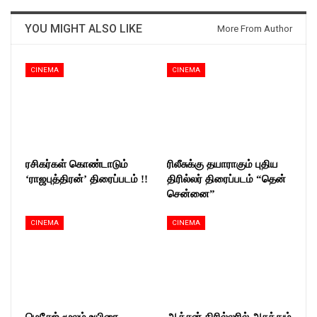
YOU MIGHT ALSO LIKE
More From Author
CINEMA
CINEMA
ரசிகர்கள் கொண்டாடும்
ரிலீசுக்கு தயாராகும் புதிய
‘ராஜபுத்திரன்’ திரைப்படம் !!
திரில்லர் திரைப்படம் “தென்
சென்னை”
CINEMA
CINEMA