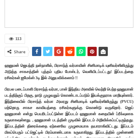
113
Share
ஹனுமன் ஜெயந்தி நன்நாளில், பிரசாந்த் வர்மாவின் சினிமாடிக் யுனிவர்ஸிலிருந்து
அடுத்த சாகசத்தின் புத்தம் புதிய போஸ்டர், வெளியிடப்பட்டது! இப்படத்தை
ரசிகர்கள் ஐமேக்ஸ் 3டி இல் அனுபவிக்கலாம் !!
பிரபல படைப்பாளி பிரசாந்த் வர்மா, பான் இந்திய அளவில் வெற்றி பெற்ற ஹனுமான்
படத்திற்குப் பிறகு, நாடு முழுவதும் கொண்டாடப்படும் இயக்குநராக மாறியுள்ளார்.
இந்நிலையில் பிரசாந்த் வர்மா அவரது சினிமாடிக் யுனிவர்ஸிலிருந்து (PVCU)
மற்றொரு சாகச காவியத்தை ரசிகர்களுக்கு கொண்டு வருகிறார். ஜெய்
ஹனுமான் என்று பெயரிடப்பட்டுள்ள இப்படம் ஹனுமான் கதையின் ப்ரீக்வுலாக
உருவாகவுள்ளது. , ஹனுமான் படத்தின் முடிவில் இப்படம் அறிவிக்கப்பட்டிருந்தது.
இப்படத்தின் திரைக்கதை ஏற்கனவே முழுமையாக தயாராகிவிட்டது. இப்படம்
மிகப்பெரும் பட்ஜெட்டில் பிரம்மாண்டமாக உருவாகிறது. இப்படத்தில் முன்னணி