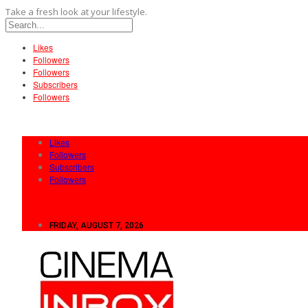
Take a fresh look at your lifestyle.
Likes
Followers
Followers
Subscribers
Followers
Likes
Followers
Subscribers
Followers
FRIDAY, AUGUST 7, 2026