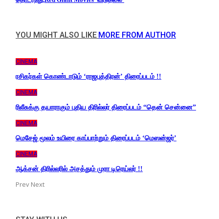
YOU MIGHT ALSO LIKE
MORE FROM AUTHOR
CINEMA
ரசிகர்கள் கொண்டாடும் ‘ராஜபுத்திரன்’ திரைப்படம் !!
CINEMA
ரிலீசுக்கு தயாராகும் புதிய திரில்லர் திரைப்படம் “தென் சென்னை”
CINEMA
மெசேஜ் மூலம் உயிரை காப்பாற்றும் திரைப்படம் ‘மெஸன்ஜர்’
CINEMA
ஆக்சன் திரில்லரில் அசத்தும் முரா டிரெய்லர் !!
Prev
Next