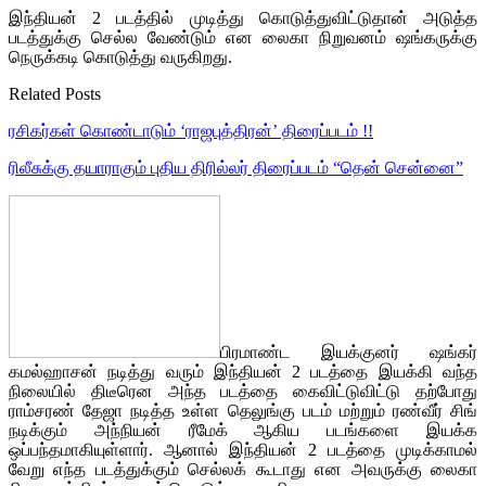
இந்தியன் 2 படத்தில் முடித்து கொடுத்துவிட்டுதான் அடுத்த
படத்துக்கு செல்ல வேண்டும் என லைகா நிறுவனம் ஷங்கருக்கு
நெருக்கடி கொடுத்து வருகிறது.
Related Posts
ரசிகர்கள் கொண்டாடும் ‘ராஜபுத்திரன்’ திரைப்படம் !!
ரிலீசுக்கு தயாராகும் புதிய திரில்லர் திரைப்படம் “தென் சென்னை”
பிரமாண்ட இயக்குனர் ஷங்கர்
கமல்ஹாசன் நடித்து வரும் இந்தியன் 2 படத்தை இயக்கி வந்த
நிலையில் திடீரென அந்த படத்தை கைவிட்டுவிட்டு தற்போது
ராம்சரண் தேஜா நடித்த உள்ள தெலுங்கு படம் மற்றும் ரண்வீர் சிங்
நடிக்கும் அந்நியன் ரீமேக் ஆகிய படங்களை இயக்க
ஒப்பந்தமாகியுள்ளார். ஆனால் இந்தியன் 2 படத்தை முடிக்காமல்
வேறு எந்த படத்துக்கும் செல்லக் கூடாது என அவருக்கு லைகா