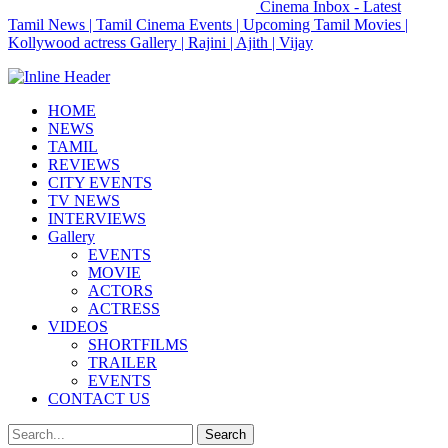
Cinema Inbox - Latest
Tamil News | Tamil Cinema Events | Upcoming Tamil Movies |
Kollywood actress Gallery | Rajini | Ajith | Vijay
HOME
NEWS
TAMIL
REVIEWS
CITY EVENTS
TV NEWS
INTERVIEWS
Gallery
EVENTS
MOVIE
ACTORS
ACTRESS
VIDEOS
SHORTFILMS
TRAILER
EVENTS
CONTACT US