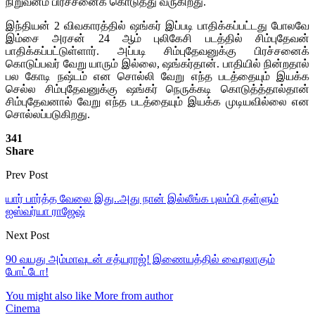
நிறுவனம் பிரச்சனைக் கொடுத்து வருகிறது.
இந்தியன் 2 விவகாரத்தில் ஷங்கர் இப்படி பாதிக்கப்பட்டது போலவே
இம்சை அரசன் 24 ஆம் புலிகேசி படத்தில் சிம்புதேவன்
பாதிக்கப்பட்டுள்ளார். அப்படி சிம்புதேவனுக்கு பிரச்சனைக்
கொடுப்பவர் வேறு யாரும் இல்லை, ஷங்கர்தான். பாதியில் நின்றதால்
பல கோடி நஷ்டம் என சொல்லி வேறு எந்த படத்தையும் இயக்க
செல்ல சிம்புதேவனுக்கு ஷங்கர் நெருக்கடி கொடுத்த்தால்தான்
சிம்புதேவனால் வேறு எந்த படத்தையும் இயக்க முடியவில்லை என
சொல்லப்படுகிறது.
341
Share
Prev Post
யார் பார்த்த வேலை இது..அது நான் இல்லீங்க புலம்பி தள்ளும்
ஐஸ்வர்யா ராஜேஷ்
Next Post
90 வயது அம்மாவுடன் சத்யராஜ்! இணையத்தில் வைரலாகும்
போட்டோ!
You might also like
More from author
Cinema