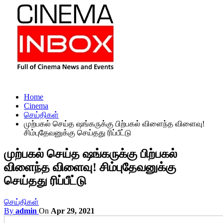
Home
Cinema
செய்திகள்
முற்பகல் செய்த ஷங்கருக்கு பிற்பகல் விளைந்த விளைவு!
சிம்புதேவனுக்கு செய்தது ரிப்பீட்டு
முற்பகல் செய்த ஷங்கருக்கு பிற்பகல்
விளைந்த விளைவு! சிம்புதேவனுக்கு
செய்தது ரிப்பீட்டு
செய்திகள்
By
admin
On
Apr 29, 2021