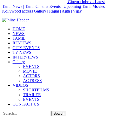
Cinema Inbox - Latest
Tamil News | Tamil Cinema Events | Upcoming Tamil Movies |
Kollywood actress Gallery | Rajini | Ajith | Vijay
HOME
NEWS
TAMIL
REVIEWS
CITY EVENTS
TV NEWS
INTERVIEWS
Gallery
EVENTS
MOVIE
ACTORS
ACTRESS
VIDEOS
SHORTFILMS
TRAILER
EVENTS
CONTACT US