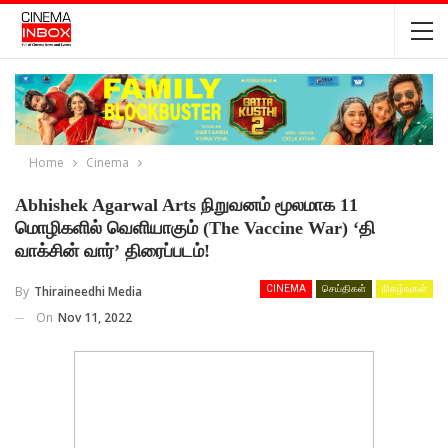
Home
Cinema
Abhishek Agarwal Arts நிறுவனம் மூலமாக 11
மொழிகளில் வெளியாகும் (The Vaccine War) ‘தி
வாக்சின் வார்’ திரைப்படம்!
By
Thiraineedhi Media
CINEMA
செய்திகள்
நிகழ்வுகள்
On
Nov 11, 2022