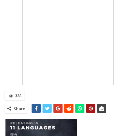
328
Share