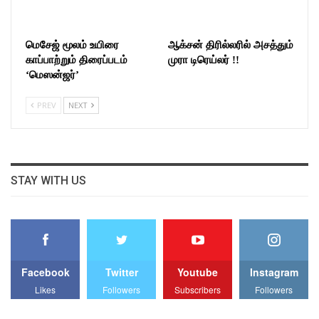
மெசேஜ் மூலம் உயிரை
ஆக்சன் திரில்லரில் அசத்தும்
காப்பாற்றும் திரைப்படம்
முரா டிரெய்லர் !!
‘மெஸன்ஜர்’
PREV
NEXT
STAY WITH US
Facebook
Twitter
Youtube
Instagram
Likes
Followers
Subscribers
Followers