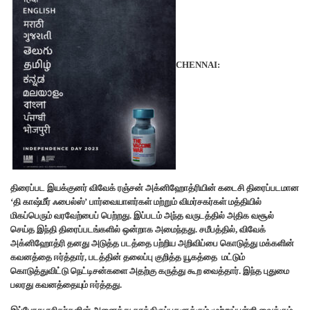
CHENNAI:
திரைப்பட இயக்குனர் விவேக் ரஞ்சன் அக்னிஹோத்ரியின் கடைசி திரைப்படமான
‘தி காஷ்மீர் ஃபைல்ஸ்’ பார்வையாளர்கள் மற்றும் விமர்சகர்கள் மத்தியில்
மிகப்பெரும் வரவேற்பைப் பெற்றது. இப்படம் அந்த வருடத்தில் அதிக வசூல்
செய்த இந்தி திரைப்படங்களில் ஒன்றாக அமைந்தது. சமீபத்தில், விவேக்
அக்னிஹோத்ரி தனது அடுத்த படத்தை பற்றிய அறிவிப்பை கொடுத்து மக்களின்
கவனத்தை ஈர்த்தார், படத்தின் தலைப்பு குறித்த யூகத்தை மட்டும்
கொடுத்துவிட்டு நெட்டிசன்களை அதற்கு கருத்து கூற வைத்தார். இந்த புதுமை
பலரது கவனத்தையும் ஈர்த்தது.