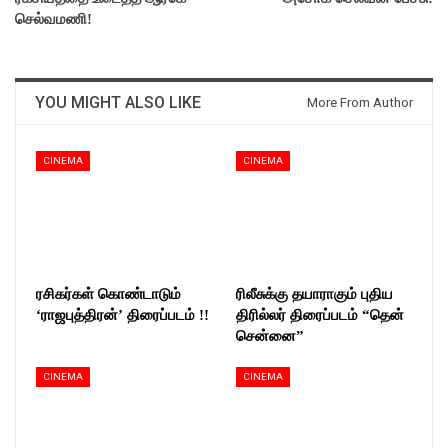
செல்வமணி!
YOU MIGHT ALSO LIKE
More From Author
CINEMA
CINEMA
ரசிகர்கள் கொண்டாடும்
ரிலீசுக்கு தயாராகும் புதிய
‘ராஜபுத்திரன்’ திரைப்படம் !!
திரில்லர் திரைப்படம் “தென்
சென்னை”
CINEMA
CINEMA