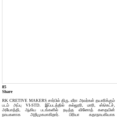
85
Share
RK CRETIVE MAKERS சார்பில் திரு. வீரா அவர்கள் தயாரிக்கும்
படம் அப்பு VI-STD. இப்படத்தில் கல்லூரி, மாரி, ஸ்கெட்ச்,
அயோத்தி, ஆகிய படங்களில் நடித்த வினோத் கதையின்
நாயகனாக அறிமுகமாகிறார். பிரியா கதாநாயகியாக