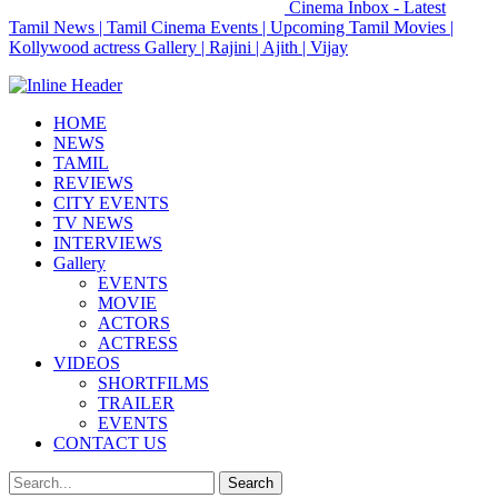
Cinema Inbox - Latest
Tamil News | Tamil Cinema Events | Upcoming Tamil Movies |
Kollywood actress Gallery | Rajini | Ajith | Vijay
HOME
NEWS
TAMIL
REVIEWS
CITY EVENTS
TV NEWS
INTERVIEWS
Gallery
EVENTS
MOVIE
ACTORS
ACTRESS
VIDEOS
SHORTFILMS
TRAILER
EVENTS
CONTACT US