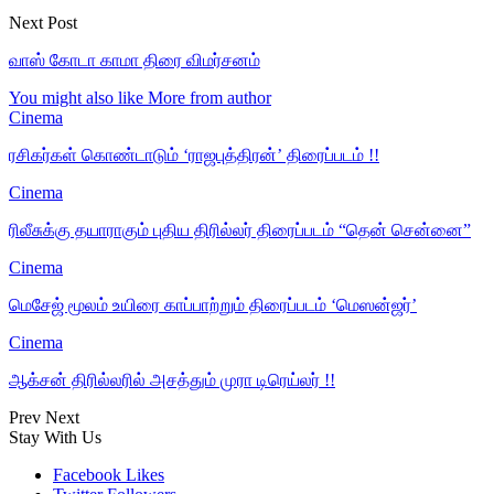
Next Post
வாஸ் கோடா காமா திரை விமர்சனம்
You might also like
More from author
Cinema
ரசிகர்கள் கொண்டாடும் ‘ராஜபுத்திரன்’ திரைப்படம் !!
Cinema
ரிலீசுக்கு தயாராகும் புதிய திரில்லர் திரைப்படம் “தென் சென்னை”
Cinema
மெசேஜ் மூலம் உயிரை காப்பாற்றும் திரைப்படம் ‘மெஸன்ஜர்’
Cinema
ஆக்சன் திரில்லரில் அசத்தும் முரா டிரெய்லர் !!
Prev
Next
Stay With Us
Facebook
Likes