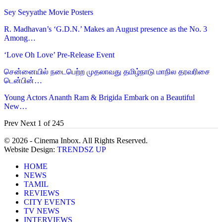
Sey Seyyathe Movie Posters
R. Madhavan’s ‘G.D.N.’ Makes an August presence as the No. 3
Among…
‘Love Oh Love’ Pre-Release Event
சென்னையில் நடைபெற்ற முதலாவது தமிழ்நாடு மாநில தரவரிசை
டென்பின்…
Young Actors Ananth Ram & Brigida Embark on a Beautiful
New…
Prev
Next
1 of 245
© 2026 - Cinema Inbox. All Rights Reserved.
Website Design:
TRENDSZ UP
HOME
NEWS
TAMIL
REVIEWS
CITY EVENTS
TV NEWS
INTERVIEWS