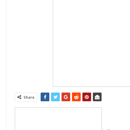
Share