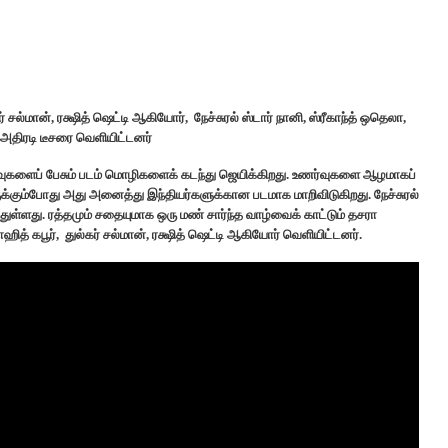
சல்மான், ரக்ஷித் ஷெட்டி ஆகியோர், நேச்சுரல் ஸ்டார் நானி, ஸ்ரீகாந்த் ஒதெலா,
 அதிரடி டீசரை வெளியிட்டனர்
ுகளைப் பேசும் படம் மொழிகளைக் கடந்து ஜெயிக்கிறது. உணர்வுகளை ஆழமாகப்
ருக்கும்போது அது அனைத்து இந்தியர்களுக்கான படமாக மாறிவிடுகிறது. நேச்சுரல்
துள்ளது. ரத்தமும் சதையுமாக ஒரு மண் சார்ந்த வாழ்வைக் காட்டும் தசரா
த் கபூர், துல்கர் சல்மான், ரக்ஷித் ஷெட்டி ஆகியோர் வெளியிட்டனர்.