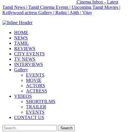
Cinema Inbox - Latest
Tamil News | Tamil Cinema Events | Upcoming Tamil Movies |
Kollywood actress Gallery | Rajini | Ajith | Vijay
HOME
NEWS
TAMIL
REVIEWS
CITY EVENTS
TV NEWS
INTERVIEWS
Gallery
EVENTS
MOVIE
ACTORS
ACTRESS
VIDEOS
SHORTFILMS
TRAILER
EVENTS
CONTACT US