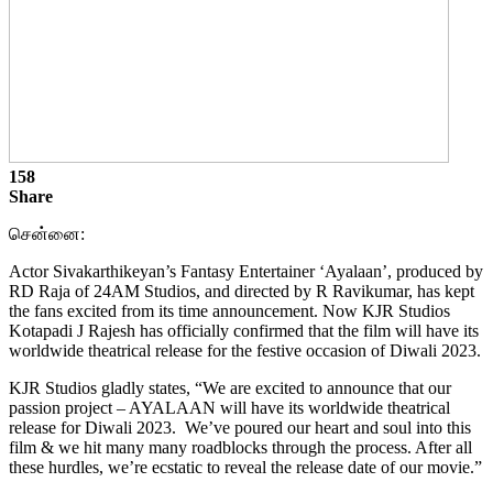
158
Share
சென்னை:
Actor Sivakarthikeyan’s Fantasy Entertainer ‘Ayalaan’, produced by
RD Raja of 24AM Studios, and directed by R Ravikumar, has kept
the fans excited from its time announcement. Now KJR Studios
Kotapadi J Rajesh has officially confirmed that the film will have its
worldwide theatrical release for the festive occasion of Diwali 2023.
KJR Studios gladly states, “We are excited to announce that our
passion project – AYALAAN will have its worldwide theatrical
release for Diwali 2023. We’ve poured our heart and soul into this
film & we hit many many roadblocks through the process. After all
these hurdles, we’re ecstatic to reveal the release date of our movie.”