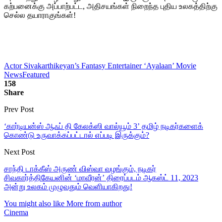
கற்பனைக்கு அப்பாற்பட்ட, அதிசயங்கள் நிறைந்த புதிய உலகத்திற்கு
செல்ல தயாராகுங்கள்!
Actor Sivakarthikeyan’s Fantasy Entertainer ‘Ayalaan’ Movie
News
Featured
158
Share
Prev Post
‘கார்டியன்ஸ் ஆஃப் தி கேலக்ஸி வால்யூம் 3’ தமிழ் நடிகர்களைக்
கொண்டு உருவாக்கப்பட்டால் எப்படி இருக்கும்?
Next Post
சாந்தி டாக்கீஸ் அருண் விஸ்வா வழங்கும், நடிகர்
சிவகார்த்திகேயனின் ‘மாவீரன்’ திரைப்படம் ஆகஸ்ட் 11, 2023
அன்று உலகம் முழுவதும் வெளியாகிறது!
You might also like
More from author
Cinema