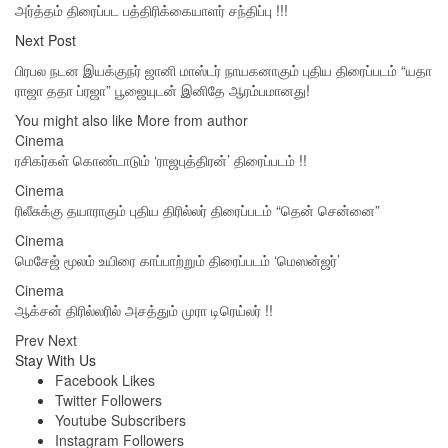
அர்த்தம் திரைப்பட பத்திரிக்கையாளர் சந்திப்பு !!!
Next Post
பிரபல நடன இயக்குநர் ஜானி மாஸ்டர் நாயகனாகும் புதிய திரைப்படம் “யதா
ராஜா ததா ப்ரஜா” பூஜையுடன் இனிதே ஆரம்பமானது!
You might also like
More from author
Cinema
ரசிகர்கள் கொண்டாடும் ‘ராஜபுத்திரன்’ திரைப்படம் !!
Cinema
ரிலீசுக்கு தயாராகும் புதிய திரில்லர் திரைப்படம் “தென் சென்னை”
Cinema
மெசேஜ் மூலம் உயிரை காப்பாற்றும் திரைப்படம் ‘மெஸன்ஜர்’
Cinema
ஆக்சன் திரில்லரில் அசத்தும் முரா டிரெய்லர் !!
Prev
Next
Stay With Us
Facebook
Likes
Twitter
Followers
Youtube
Subscribers
Instagram
Followers