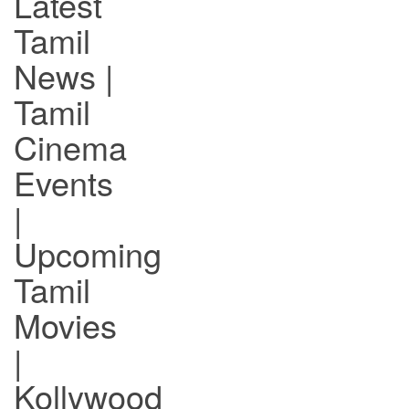
Latest
Tamil
News |
Tamil
Cinema
Events
|
Upcoming
Tamil
Movies
|
Kollywood