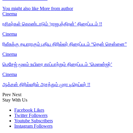
You might also like
More from author
Cinema
ரசிகர்கள் கொண்டாடும் ‘ராஜபுத்திரன்’ திரைப்படம் !!
Cinema
ரிலீசுக்கு தயாராகும் புதிய திரில்லர் திரைப்படம் “தென் சென்னை”
Cinema
மெசேஜ் மூலம் உயிரை காப்பாற்றும் திரைப்படம் ‘மெஸன்ஜர்’
Cinema
ஆக்சன் திரில்லரில் அசத்தும் முரா டிரெய்லர் !!
Prev
Next
Stay With Us
Facebook
Likes
Twitter
Followers
Youtube
Subscribers
Instagram
Followers