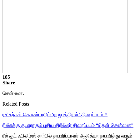
185
Share
சென்னை.
Related Posts
ரசிகர்கள் கொண்டாடும் ‘ராஜபுத்திரன்’ திரைப்படம் !!
ரிலீசுக்கு தயாராகும் புதிய திரில்லர் திரைப்படம் “தென் சென்னை”
ரீல் குட் ஃபிலிம்ஸ் சார்பில் தயாரிப்பாளர் ஆதித்யா தயாரித்து வரும்