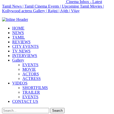
Cinema Inbox - Latest
Tamil News | Tamil Cinema Events | Upcoming Tamil Movies |
Kollywood actress Gallery | Rajini | Ajith | Vijay
HOME
NEWS
TAMIL
REVIEWS
CITY EVENTS
TV NEWS
INTERVIEWS
Gallery
EVENTS
MOVIE
ACTORS
ACTRESS
VIDEOS
SHORTFILMS
TRAILER
EVENTS
CONTACT US