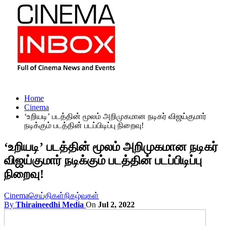
Home
Cinema
‘உறியடி’ படத்தின் மூலம் அறிமுகமான நடிகர் விஜய்குமார்
நடிக்கும் படத்தின் படப்பிடிப்பு நிறைவு!
‘உறியடி’ படத்தின் மூலம் அறிமுகமான நடிகர்
விஜய்குமார் நடிக்கும் படத்தின் படப்பிடிப்பு
நிறைவு!
Cinema
செய்திகள்
நிகழ்வுகள்
By
Thiraineedhi Media
On
Jul 2, 2022