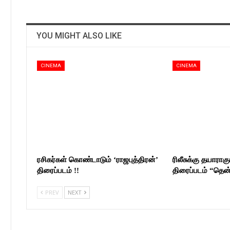
YOU MIGHT ALSO LIKE
CINEMA
CINEMA
ரசிகர்கள் கொண்டாடும் ‘ராஜபுத்திரன்’
ரிலீசுக்கு தயாராகும
திரைப்படம் !!
திரைப்படம் “தெ
PREV
NEXT