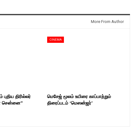
More From Author
CINEMA
் புதிய திரில்லர்
மெசேஜ் மூலம் உயிரை காப்பாற்றும்
ன் சென்னை”
திரைப்படம் ‘மெஸன்ஜர்’