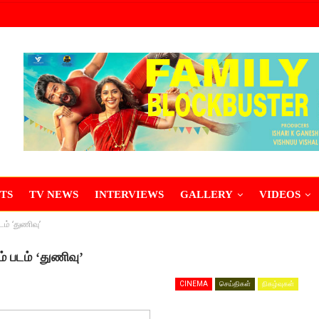
TS
TV NEWS
INTERVIEWS
GALLERY
VIDEOS
டம் ‘துணிவு’
ம் படம் ‘துணிவு’
CINEMA
செய்திகள்
நிகழ்வுகள்