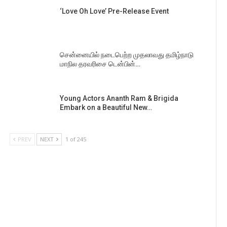
‘Love Oh Love’ Pre-Release Event
சென்னையில் நடைபெற்ற முதலாவது தமிழ்நாடு
மாநில தரவரிசை டென்பின்…
Young Actors Ananth Ram & Brigida
Embark on a Beautiful New…
PREV
NEXT
1 of 245