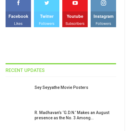
Facebook
Twitter
Youtube
Instagram
Likes
Followers
Subscribers
Followers
RECENT UPDATES
Sey Seyyathe Movie Posters
R. Madhavan’s ‘G.D.N.’ Makes an August
presence as the No. 3 Among…