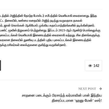
இப்படத்தில் அஜித்தின் தோற்ற போஸ்டர் சமீபத்தில் வெளியாகி வைரலானது. இந்த
 நிலையில், உண்மை கதையில் அஜித் நடித்து வருவதாக தகவல்
்கர், ஜான் கொக்கன் ஆகியோர் முக்கிய கதாப்பாத்திரங்களில் நடிக்கின்றனர்.
ெயண்ட் மூவிஸ் நிறுவனம் பெற்றுள்ளது. இப்படம் 2023-ஆம் ஆண்டு பொங்கலுக்கு
புகைப்படங்கள் வெளியாகி இணையத்தில் வைரலாகி வந்தது. சில தினங்களுக்கு
வைரலான நிலையில் துணிவு படத்தின் புதிய புகைப்படங்கள் இணையத்தில்
ளுக்கு ரசிகர்கள் லைக்குகளை குவித்து வருகின்றனர்.
142
NEXT POST
சாதனை படைக்கும் பிரசாந்த் வர்மாவின் பான் இந்திய
திரைப்படமான ‘ஹனு-மேன்’ டீசர்!