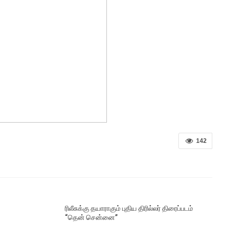
142
ரிலீசுக்கு தயாராகும் புதிய திரில்லர் திரைப்படம்
“தென் சென்னை”