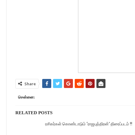
Share
சென்னை:
RELATED POSTS
ரசிகர்கள் கொண்டாடும் ‘ராஜபுத்திரன்’ திரைப்படம் !!