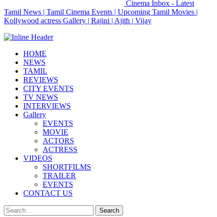
Cinema Inbox - Latest
Tamil News | Tamil Cinema Events | Upcoming Tamil Movies |
Kollywood actress Gallery | Rajini | Ajith | Vijay
HOME
NEWS
TAMIL
REVIEWS
CITY EVENTS
TV NEWS
INTERVIEWS
Gallery
EVENTS
MOVIE
ACTORS
ACTRESS
VIDEOS
SHORTFILMS
TRAILER
EVENTS
CONTACT US