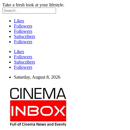
Take a fresh look at your lifestyle.
Likes
Followers
Followers
Subscribers
Followers
Likes
Followers
Subscribers
Followers
Saturday, August 8, 2026