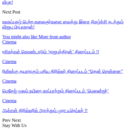
விழா!
Next Post
உலகப்புகழ் பெற்ற கலைஞர்களை வைத்து இசை நிகழ்ச்சி நடத்தும்
விஜய பிரபாகரன்!
You might also like
More from author
Cinema
ரசிகர்கள் கொண்டாடும் ‘ராஜபுத்திரன்’ திரைப்படம் !!
Cinema
ரிலீசுக்கு தயாராகும் புதிய திரில்லர் திரைப்படம் “தென் சென்னை”
Cinema
மெசேஜ் மூலம் உயிரை காப்பாற்றும் திரைப்படம் ‘மெஸன்ஜர்’
Cinema
ஆக்சன் திரில்லரில் அசத்தும் முரா டிரெய்லர் !!
Prev
Next
Stay With Us