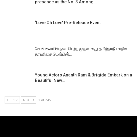
presence as the No. 3 Among…
‘Love Oh Love’ Pre-Release Event
சென்னையில் நடைபெற்ற முதலாவது தமிழ்நாடு மாநில
தரவரிசை டென்பின்…
Young Actors Ananth Ram & Brigida Embark on a
Beautiful New…
PREV
NEXT
1 of 245