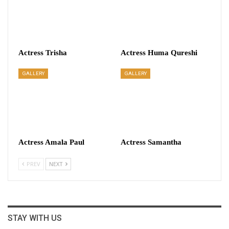
Actress Trisha
Actress Huma Qureshi
GALLERY
GALLERY
Actress Amala Paul
Actress Samantha
PREV
NEXT
STAY WITH US