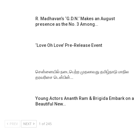
R. Madhavan’s ‘G.D.N.’ Makes an August
presence as the No. 3 Among…
‘Love Oh Love’ Pre-Release Event
சென்னையில் நடைபெற்ற முதலாவது தமிழ்நாடு மாநில
தரவரிசை டென்பின்…
Young Actors Ananth Ram & Brigida Embark on a
Beautiful New…
PREV
NEXT
1 of 245