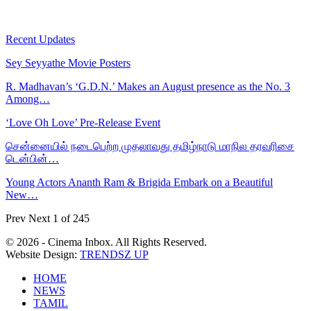
Recent Updates
Sey Seyyathe Movie Posters
R. Madhavan’s ‘G.D.N.’ Makes an August presence as the No. 3
Among…
‘Love Oh Love’ Pre-Release Event
சென்னையில் நடைபெற்ற முதலாவது தமிழ்நாடு மாநில தரவரிசை
டென்பின்…
Young Actors Ananth Ram & Brigida Embark on a Beautiful
New…
Prev
Next
1 of 245
© 2026 - Cinema Inbox. All Rights Reserved.
Website Design:
TRENDSZ UP
HOME
NEWS
TAMIL