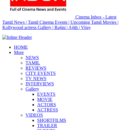
Cinema Inbox - Latest
Tamil News | Tamil Cinema Events | Upcoming Tamil Movies |
Kollywood actress Gallery | Rajini | Ajith | Vijay
HOME
More
NEWS
TAMIL
REVIEWS
CITY EVENTS
TV NEWS
INTERVIEWS
Gallery
EVENTS
MOVIE
ACTORS
ACTRESS
VIDEOS
SHORTFILMS
TRAILER