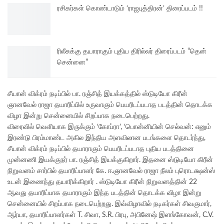
ரசிகர்கள் கொண்டாடும் ‘ராஜபுத்திரன்’ திரைப்படம் !!
ரிலீசுக்கு தயாராகும் புதிய திரில்லர் திரைப்படம் “தென்
சென்னை”
சீயான் விக்ரம் நடிப்பில் பா. ரஞ்சித் இயக்கத்தில் ஸ்டுடியோ கிரீன்
ஞானவேல் ராஜா தயாரிப்பில் உருவாகும் பெயரிடப்படாத படத்தின் தொடக்க
விழா இன்று சென்னையில் சிறப்பாக நடைபெற்றது.
விரைவில் வெளியாக இருக்கும் ‘கோப்ரா’, ‘பொன்னியின் செல்வன்: எனும்
இரண்டு பிரம்மாண்ட அகில இந்திய அளவிலான படங்களை தொடர்ந்து,
சீயான் விக்ரம் நடிப்பில் தயாராகும் பெயரிடப்படாத புதிய படத்தினை
முன்னணி இயக்குநர் பா. ரஞ்சித் இயக்குகிறார். இதனை ஸ்டுடியோ கிரீன்
நிறுவனம் சார்பில் தயாரிப்பாளர் கே. ஈ.ஞானவேல் ராஜா நீலம் புரொடக்ஷன்ஸ்
உடன் இணைந்து தயாரிக்கிறார் . ஸ்டுடியோ கிரீன் நிறுவனத்தின் 22
ஆவது தயாரிப்பாக தயாராகும் இந்த படத்தின் தொடக்க விழா இன்று
சென்னையில் சிறப்பாக நடைபெற்றது. இவ்விழாவில் நடிகர்கள் சிவகுமார்,
ஆர்யா, தயாரிப்பாளர்கள் T. சிவா, S.R. பிரபு, அபினேஷ் இளங்கோவன், C.V.