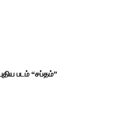
திய படம் “சப்தம்”