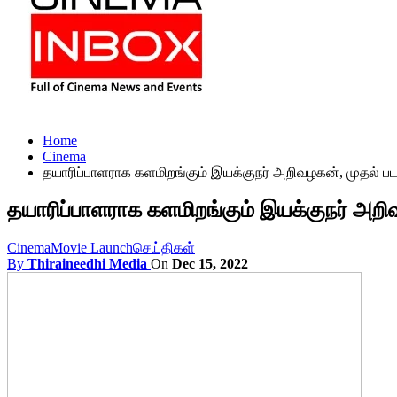
Home
Cinema
தயாரிப்பாளராக களமிறங்கும் இயக்குநர் அறிவழகன், முதல் பட
தயாரிப்பாளராக களமிறங்கும் இயக்குநர் அறி
Cinema
Movie Launch
செய்திகள்
By
Thiraineedhi Media
On
Dec 15, 2022