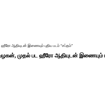
 ஹீரோ ஆதியுடன் இணையும் புதிய படம் “சப்தம்”
வழகன், முதல் பட ஹீரோ ஆதியுடன் இணையும் பு