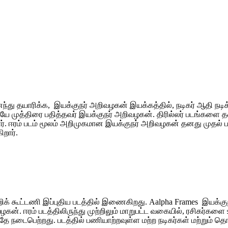
ு தயாரிக்க, இயக்குநர் அறிவழகன் இயக்கத்தில், நடிகர் ஆதி நடிக்கு
ேயே முத்திரை பதித்தவர் இயக்குநர் அறிவழகன். திரில்லர் படங்களை
. ஈரம் படம் மூலம் அறிமுகமான இயக்குநர் அறிவழகன் தனது முதல் ப
றார்.
றிக் கூட்டணி இப்புதிய படத்தில் இணைகிறது. Aalpha Frames இயக்கு
கன். ஈரம் படத்திலிருந்து முற்றிலும் மாறுபட்ட வகையில், ரசிகர்கள
ே நடைபெற்றது. படத்தில் பணியாற்றவுள்ள மற்ற நடிகர்கள் மற்றும் தொழ