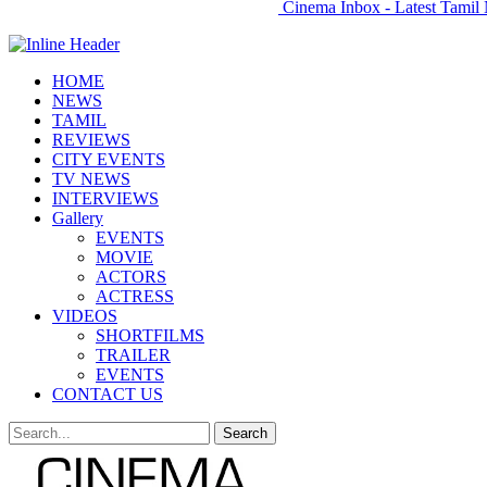
Cinema Inbox - Latest Tamil 
HOME
NEWS
TAMIL
REVIEWS
CITY EVENTS
TV NEWS
INTERVIEWS
Gallery
EVENTS
MOVIE
ACTORS
ACTRESS
VIDEOS
SHORTFILMS
TRAILER
EVENTS
CONTACT US