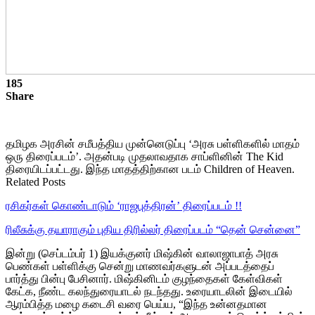
185
Share
தமிழக அரசின் சமீபத்திய முன்னெடுப்பு ‘அரசு பள்ளிகளில் மாதம்
ஒரு திரைப்படம்’. அதன்படி முதலாவதாக சாப்ளினின் The Kid
திரையிடப்பட்டது. இந்த மாதத்திற்கான படம் Children of Heaven.
Related Posts
ரசிகர்கள் கொண்டாடும் ‘ராஜபுத்திரன்’ திரைப்படம் !!
ரிலீசுக்கு தயாராகும் புதிய திரில்லர் திரைப்படம் “தென் சென்னை”
இன்று (செப்டம்பர் 1) இயக்குனர் மிஷ்கின் வாலாஜாபாத் அரசு
பெண்கள் பள்ளிக்கு சென்று மாணவர்களுடன் அப்படத்தைப்
பார்த்து பின்பு பேசினார். மிஷ்கினிடம் குழந்தைகள் கேள்விகள்
கேட்க, நீண்ட கலந்துரையாடல் நடந்தது. உரையாடலின் இடையில்
ஆரம்பித்த மழை கடைசி வரை பெய்ய, “இந்த உன்னதமான