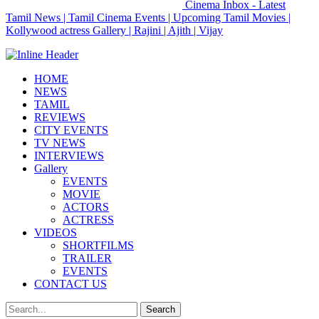
Cinema Inbox - Latest
Tamil News | Tamil Cinema Events | Upcoming Tamil Movies |
Kollywood actress Gallery | Rajini | Ajith | Vijay
HOME
NEWS
TAMIL
REVIEWS
CITY EVENTS
TV NEWS
INTERVIEWS
Gallery
EVENTS
MOVIE
ACTORS
ACTRESS
VIDEOS
SHORTFILMS
TRAILER
EVENTS
CONTACT US