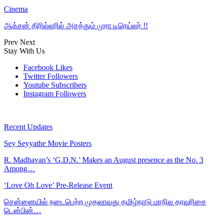
Cinema
ஆக்சன் திரில்லரில் அசத்தும் முரா டிரெய்லர் !!
Prev
Next
Stay With Us
Facebook
Likes
Twitter
Followers
Youtube
Subscribers
Instagram
Followers
Recent Updates
Sey Seyyathe Movie Posters
R. Madhavan’s ‘G.D.N.’ Makes an August presence as the No. 3
Among…
‘Love Oh Love’ Pre-Release Event
சென்னையில் நடைபெற்ற முதலாவது தமிழ்நாடு மாநில தரவரிசை
டென்பின்…