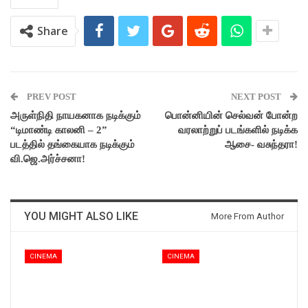
Share
PREV POST
NEXT POST
அருள்நிதி நாயகனாக நடிக்கும்
பொன்னியின் செல்வன் போன்ற
“டிமாண்டி காலனி – 2”
வரலாற்றுப் படங்களில் நடிக்க
படத்தில் தங்கையாக நடிக்கும்
ஆசை- வசுந்தரா!
வி.ஜெ.அர்ச்சனா!
YOU MIGHT ALSO LIKE
More From Author
CINEMA
CINEMA