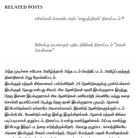
RELATED POSTS
ரசிகர்கள் கொண்டாடும் ‘ராஜபுத்திரன்’ திரைப்படம் !!
ரிலீசுக்கு தயாராகும் புதிய திரில்லர் திரைப்படம் “தென்
சென்னை”
அந்த முடிச்சை சரியாக அவிழ்த்தால் அந்த படம் வெற்றிப் படம். அவிழ்ப்பதற்குத்
திணறினால் அது தோல்விப்படம்.
இயக்குநர் ரத்தன் லிங்காவைப் பார்க்கிறேன் ,20 ஆண்டுகளுக்கு முன்பெல்லாம்
இயக்குநர் ஆவது என்பது சிரமம். சில ஆண்டுகள் உதவி இயக்குநராக இருந்து,
பிறகு இணை இயக்குநராகச் சில ஆண்டுகள் பணியாற்றி ,வெளியே வந்து கதை
சொல்லி தயாரிப்பாளர் பிடித்து பிறகு தான் இயக்குநராக முடியும். ஆனால்
இப்போதெல்லாம் எல்லாமே அவசரக்காலம். இரண்டு ஆண்டுகளுக்குள் படம்
இயக்கி விட வேண்டும் என்று இன்று இருக்கிறார்கள். ஆனால் ரத்தன் லிங்கா
படிப்படியாகக் குறும்படம், திரைப்படம் என்று வளர்ந்துள்ளவர். அப்படி வளர்ந்து
இப்போது இந்தப் படத்தை எடுத்திருக்கிறார். அவரது குறும்பட காலத்திலேயே
அவரை இயக்குநர் சிகரம் பாலச்சந்தர், பிரதாப் போத்தன், மதன் போன்றவர்கள்