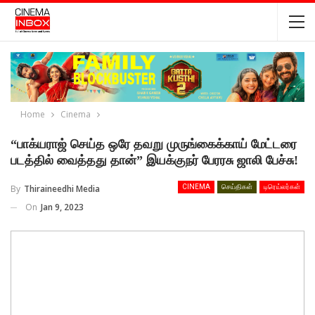
Home
Cinema
“பாக்யராஜ் செய்த ஒரே தவறு முருங்கைக்காய் மேட்டரை
படத்தில் வைத்தது தான்” இயக்குநர் பேரரசு ஜாலி பேச்சு!
By
Thiraineedhi Media
CINEMA
செய்திகள்
டிரெய்லர்கள்
On
Jan 9, 2023