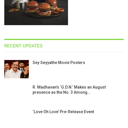
RECENT UPDATES
Sey Seyyathe Movie Posters
R. Madhavan’s ‘G.D.N.’ Makes an August
presence as the No. 3 Among…
‘Love Oh Love’ Pre-Release Event