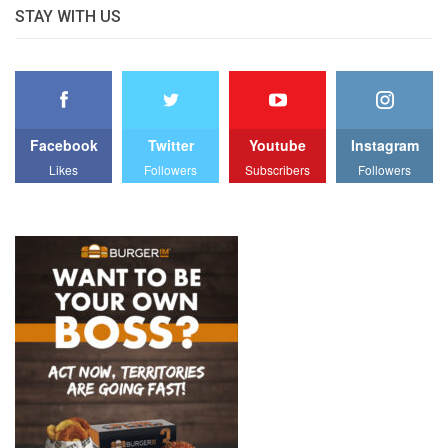
STAY WITH US
Facebook
Twitter
Youtube
Instagram
Likes
Followers
Subscribers
Followers