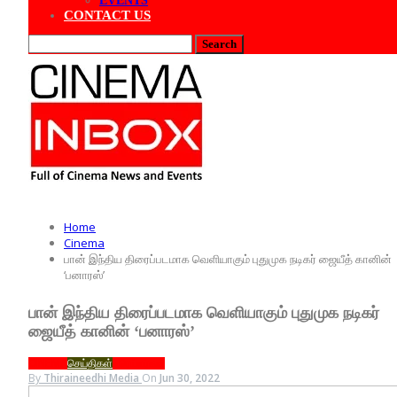
EVENTS
CONTACT US
Home
Cinema
பான் இந்திய திரைப்படமாக வெளியாகும் புதுமுக நடிகர் ஜையீத் கானின்
‘பனாரஸ்’
பான் இந்திய திரைப்படமாக வெளியாகும் புதுமுக நடிகர்
ஜையீத் கானின் ‘பனாரஸ்’
CINEMA
செய்திகள்
டிரெய்லர்கள்
By
Thiraineedhi Media
On
Jun 30, 2022