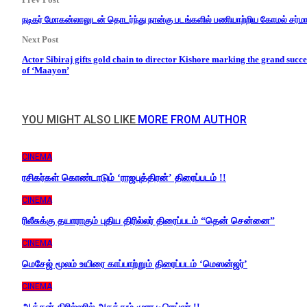
நடிகர் மோகன்லாலுடன் தொடர்ந்து நான்கு படங்களில் பணியாற்றிய கோமல் சர்மா
Next Post
Actor Sibiraj gifts gold chain to director Kishore marking the grand succe
of ‘Maayon’
YOU MIGHT ALSO LIKE
MORE FROM AUTHOR
CINEMA
ரசிகர்கள் கொண்டாடும் ‘ராஜபுத்திரன்’ திரைப்படம் !!
CINEMA
ரிலீசுக்கு தயாராகும் புதிய திரில்லர் திரைப்படம் “தென் சென்னை”
CINEMA
மெசேஜ் மூலம் உயிரை காப்பாற்றும் திரைப்படம் ‘மெஸன்ஜர்’
CINEMA