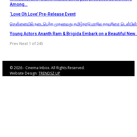
Among…
‘Love Oh Love’ Pre-Release Event
சென்னையில் நடைபெற்ற முதலாவது தமிழ்நாடு மாநில தரவரிசை டென்பின
Young Actors Ananth Ram & Brigida Embark on a Beautiful New
Prev
Next
1 of 245
© 2026 - Cinema Inbox. All Rights Reserved.
Website Design:
TRENDSZ UP