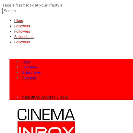
Take a fresh look at your lifestyle.
Likes
Followers
Followers
Subscribers
Followers
Likes
Followers
Subscribers
Followers
THURSDAY, AUGUST 6, 2026