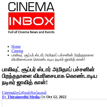
Home
Cinema
பாலிவுட் சூப்பர் ஸ்டார் அமிதாப் பச்சனின் பிறந்தநாளை
விமரிசையாக கொண்டாடிய நடிகர் ஜாவித் கான்!
பாலிவுட் சூப்பர் ஸ்டார் அமிதாப் பச்சனின்
பிறந்தநாளை விமரிசையாக கொண்டாடிய
நடிகர் ஜாவித் கான்!
Cinema
செய்திகள்
நிகழ்வுகள்
By
Thiraineedhi Media
On
Oct 12, 2022