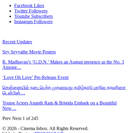
Facebook
Likes
Twitter
Followers
Youtube
Subscribers
Instagram
Followers
Recent Updates
Sey Seyyathe Movie Posters
R. Madhavan’s ‘G.D.N.’ Makes an August presence as the No. 3
Among…
‘Love Oh Love’ Pre-Release Event
சென்னையில் நடைபெற்ற முதலாவது தமிழ்நாடு மாநில தரவரிசை
டென்பின்…
Young Actors Ananth Ram & Brigida Embark on a Beautiful
New…
Prev
Next
1 of 245
© 2026 - Cinema Inbox. All Rights Reserved.