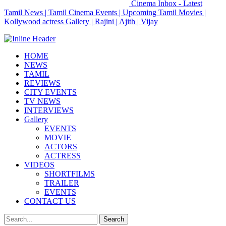
Cinema Inbox - Latest
Tamil News | Tamil Cinema Events | Upcoming Tamil Movies |
Kollywood actress Gallery | Rajini | Ajith | Vijay
HOME
NEWS
TAMIL
REVIEWS
CITY EVENTS
TV NEWS
INTERVIEWS
Gallery
EVENTS
MOVIE
ACTORS
ACTRESS
VIDEOS
SHORTFILMS
TRAILER
EVENTS
CONTACT US