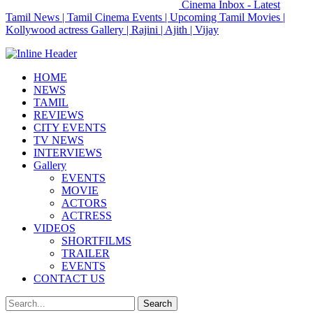
Cinema Inbox - Latest
Tamil News | Tamil Cinema Events | Upcoming Tamil Movies |
Kollywood actress Gallery | Rajini | Ajith | Vijay
HOME
NEWS
TAMIL
REVIEWS
CITY EVENTS
TV NEWS
INTERVIEWS
Gallery
EVENTS
MOVIE
ACTORS
ACTRESS
VIDEOS
SHORTFILMS
TRAILER
EVENTS
CONTACT US