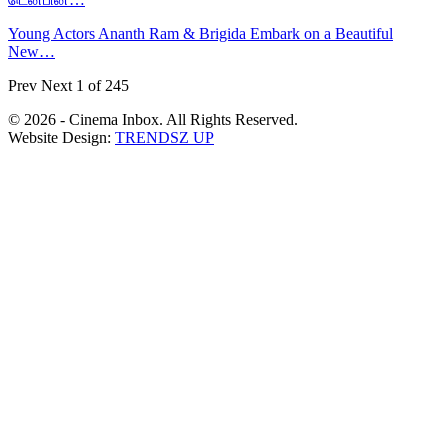
Young Actors Ananth Ram & Brigida Embark on a Beautiful
New…
Prev
Next
1 of 245
© 2026 - Cinema Inbox. All Rights Reserved.
Website Design:
TRENDSZ UP