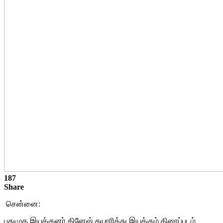
187
Share
சென்னை:
புதுமுக இயக்குனர் தினேஷ் தயாரித்து இயக்கும் திரைப்படம்