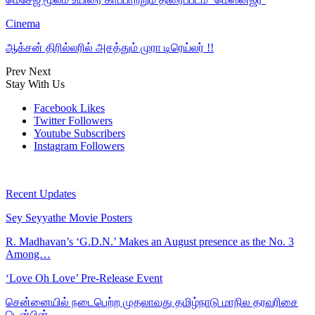
Cinema
ஆக்சன் திரில்லரில் அசத்தும் முரா டிரெய்லர் !!
Prev
Next
Stay With Us
Facebook
Likes
Twitter
Followers
Youtube
Subscribers
Instagram
Followers
Recent Updates
Sey Seyyathe Movie Posters
R. Madhavan’s ‘G.D.N.’ Makes an August presence as the No. 3
Among…
‘Love Oh Love’ Pre-Release Event
சென்னையில் நடைபெற்ற முதலாவது தமிழ்நாடு மாநில தரவரிசை
டென்பின்…