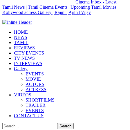
Cinema Inbox - Latest
Tamil News | Tamil Cinema Events | Upcoming Tamil Movies |
Kollywood actress Gallery | Rajini | Ajith | Vijay
HOME
NEWS
TAMIL
REVIEWS
CITY EVENTS
TV NEWS
INTERVIEWS
Gallery
EVENTS
MOVIE
ACTORS
ACTRESS
VIDEOS
SHORTFILMS
TRAILER
EVENTS
CONTACT US