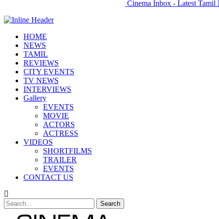
Cinema Inbox - Latest Tamil 
HOME
NEWS
TAMIL
REVIEWS
CITY EVENTS
TV NEWS
INTERVIEWS
Gallery
EVENTS
MOVIE
ACTORS
ACTRESS
VIDEOS
SHORTFILMS
TRAILER
EVENTS
CONTACT US