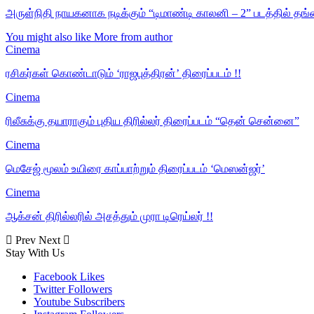
அருள்நிதி நாயகனாக நடிக்கும் “டிமாண்டி காலனி – 2” படத்தில் தங
You might also like
More from author
Cinema
ரசிகர்கள் கொண்டாடும் ‘ராஜபுத்திரன்’ திரைப்படம் !!
Cinema
ரிலீசுக்கு தயாராகும் புதிய திரில்லர் திரைப்படம் “தென் சென்னை”
Cinema
மெசேஜ் மூலம் உயிரை காப்பாற்றும் திரைப்படம் ‘மெஸன்ஜர்’
Cinema
ஆக்சன் திரில்லரில் அசத்தும் முரா டிரெய்லர் !!
Prev
Next
Stay With Us
Facebook
Likes
Twitter
Followers
Youtube
Subscribers