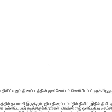
ில் திலீப்’ எனும் திரைப்படத்தின் முன்னோட்டம் வெளியிடப்பட்டிருக
்தில் தயாராகி இருக்கும் புதிய திரைப்படம் ‘தில் திலீப்’. இதில் திலீப
தா உள்ளிட்ட பலர் நடித்திருக்கிறார்கள். பிரவீண் ராஜ் ஒளிப்பதிவு செய