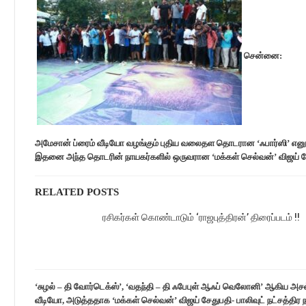
சென்னை:
அமேசான் ப்ரைம் வீடியோ வழங்கும் புதிய வலைதள தொடரான ‘ஃபார்ஸி’ எனு
இதனை அந்த தொடரின் நாயகர்களில் ஒருவரான ‘மக்கள் செல்வன்’ விஜய் சே
RELATED POSTS
ரசிகர்கள் கொண்டாடும் ‘ராஜபுத்திரன்’ திரைப்படம் !!
‘சுழல் – தி வோர்டெக்ஸ்’, ‘வதந்தி – தி ஃபேபுள் ஆஃப் வெலோனி’ ஆகிய அச
வீடியோ, அடுத்ததாக ‘மக்கள் செல்வன்’ விஜய் சேதுபதி- பாலிவுட் நட்சத்திர