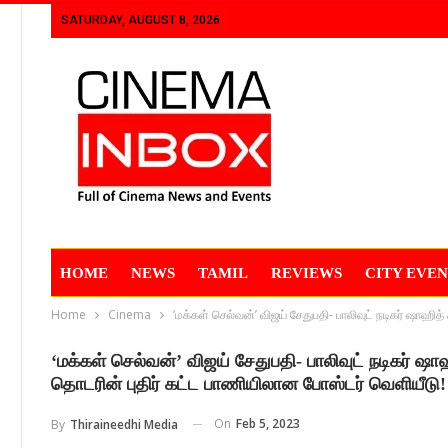
SATURDAY, AUGUST 8, 2026
HOME
NEWS
TAMIL
REVIEWS
CITY EVEN
Home
Cinema
‘மக்கள் செல்வன்’ விஜய் சேதுபதி- பாலிவுட் நடிகர் ஷாஹி
‘மக்கள் செல்வன்’ விஜய் சேதுபதி- பாலிவுட் நடிகர் ஷ
தொடரின் புதிர் கட்ட பாணியிலான போஸ்டர் வெளியீடு!
On
Feb 5, 2023
By
Thiraineedhi Media