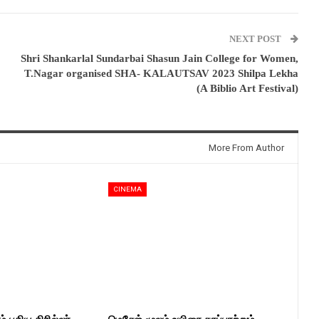
NEXT POST
Shri Shankarlal Sundarbai Shasun Jain College for Women,
T.Nagar organised SHA- KALAUTSAV 2023 Shilpa Lekha
(A Biblio Art Festival)
More From Author
CINEMA