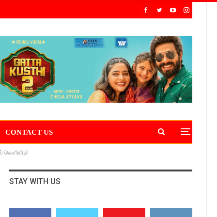
CONTACT US
ர் வெளியீடு!
STAY WITH US