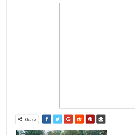
Share