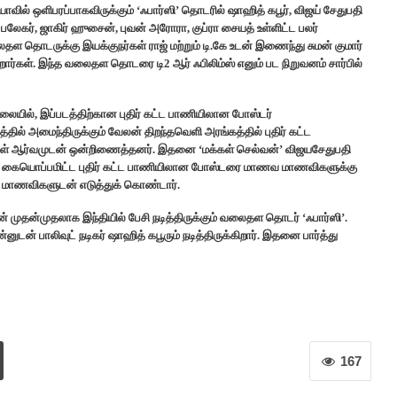
யோவில் ஒளிபரப்பாகவிருக்கும் ‘ஃபார்ஸி’ தொடரில் ஷாஹித் கபூர், விஜய் சேதுபதி
ர், ஜாகிர் ஹுசைன், புவன் அரோரா, குப்ரா சையத் உள்ளிட்ட பலர்
வலைதள தொடருக்கு இயக்குநர்கள் ராஜ் மற்றும் டி.கே உடன் இணைந்து சுமன் குமார்
ர்கள். இந்த வலைதள தொடரை டி2 ஆர் ஃபிலிம்ஸ் எனும் பட நிறுவனம் சார்பில்
ையில், இப்படத்திற்கான புதிர் கட்ட பாணியிலான போஸ்டர்
ில் அமைந்திருக்கும் வேலன் திறந்தவெளி அரங்கத்தில் புதிர் கட்ட
் ஆர்வமுடன் ஒன்றிணைத்தனர். இதனை ‘மக்கள் செல்வன்’ விஜயசேதுபதி
ன் கையொப்பமிட்ட புதிர் கட்ட பாணியிலான போஸ்டரை மாணவ மாணவிகளுக்கு
 மாணவிகளுடன் எடுத்துக் கொண்டார்.
 முதன்முதலாக இந்தியில் பேசி நடித்திருக்கும் வலைதள தொடர் ‘ஃபார்ஸி’.
ுடன் பாலிவுட் நடிகர் ஷாஹித் கபூரும் நடித்திருக்கிறார். இதனை பார்த்து
167