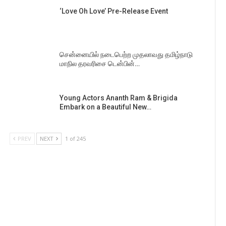
‘Love Oh Love’ Pre-Release Event
சென்னையில் நடைபெற்ற முதலாவது தமிழ்நாடு
மாநில தரவரிசை டென்பின்…
Young Actors Ananth Ram & Brigida
Embark on a Beautiful New…
PREV
NEXT
1 of 245