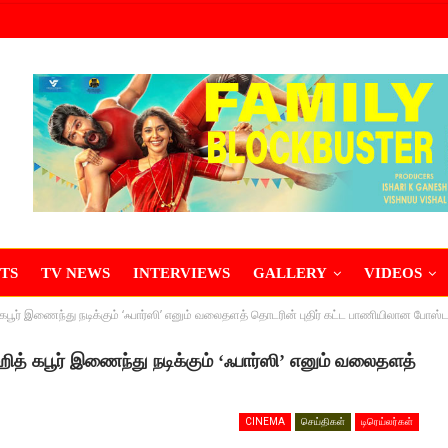
TS
TV NEWS
INTERVIEWS
GALLERY
VIDEOS
த் கபூர் இணைந்து நடிக்கும் ‘ஃபார்ஸி’ எனும் வலைதளத் தொடரின் புதிர் கட்ட பாணியிலான போஸ்ட
ாஹித் கபூர் இணைந்து நடிக்கும் ‘ஃபார்ஸி’ எனும் வலைதளத்
CINEMA
செய்திகள்
டிரெய்லர்கள்