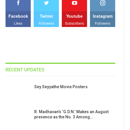
Facebook
Twitter
Youtube
Instagram
Likes
Followers
Subscribers
Followers
RECENT UPDATES
Sey Seyyathe Movie Posters
R. Madhavan’s ‘G.D.N.’ Makes an August
presence as the No. 3 Among…