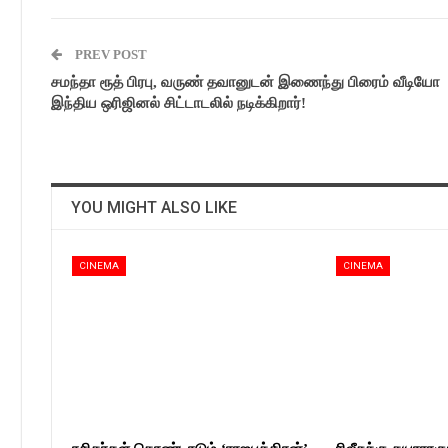
PREV POST
சமந்தா ரூத் பிரபு, வருண் தவானுடன் இணைந்து பிரைம் வீடியோ
இந்திய ஒரிஜினல் சிட்டாடலில் நடிக்கிறார்!
YOU MIGHT ALSO LIKE
CINEMA
CINEMA